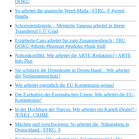
DOKU
So arbeitet die spanische Weed-Mafia | STRG_F #weed
#mafia
Schornsteinfegerin – Meisterin Vanessa arbeitet in ihrem
Traumberuf I 37 Grad
Erzieherin Caro arbeitet bis zum Zusammenbruch | TRU
DOKU #shorts #burnout #trudoku #funk #zdf
Nahostkonflikt: Wie arbeitet die ARTE-Redaktion? | ARTE
Info Plus
Sie schützen die Demokratie in Deutschland – Wie arbeitet
der Verfassungsschutz?
Wie arbeitet eigentlich die EU Kommission genau!
Die Exekutive der Europäischen Union: Wie arbeitet die EU-
Kommission?
In der Hochburg der Narcos: Wie arbeitet ein Kartell-Dealer? |
JENKE. CRIME
Mächtig und verschwiegen: So arbeitet die ‚Ndrangheta in
Deutschland | STRG_F