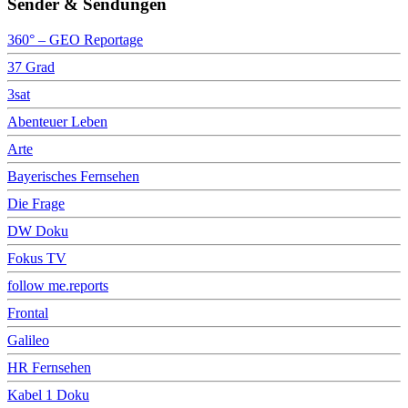
Sender & Sendungen
360° – GEO Reportage
37 Grad
3sat
Abenteuer Leben
Arte
Bayerisches Fernsehen
Die Frage
DW Doku
Fokus TV
follow me.reports
Frontal
Galileo
HR Fernsehen
Kabel 1 Doku