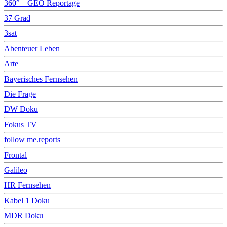
360° – GEO Reportage
37 Grad
3sat
Abenteuer Leben
Arte
Bayerisches Fernsehen
Die Frage
DW Doku
Fokus TV
follow me.reports
Frontal
Galileo
HR Fernsehen
Kabel 1 Doku
MDR Doku