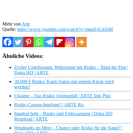
Mehr von
Arte
Quelle:
https://www.youtube.com/watch?v=mtqsFsG43sM
Ähnliche Videos:
Ziviler Ungehorsam: Widerstand mit Risiko – Blast the Past |
Doku HD | ARTE
30.000 € Risiko: Kann Anton mit seinem Kiosk reich
werden?
Ukraine – Das Risiko Atomunfall | ARTE Info Plus
Risiko Corona-Impfung? | ARTE Re:
Istanbul bebt – Risiko und Frühwarnung | Doku HD
Reupload | ARTE
Windparks im Meer – Chance oder Risiko für die Natur? |