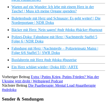
Warten auf ein Wunder: Ich lebe mit einem Herz in der
Tasche! | Muss ich meine Organe spenden?
Bulettenbude mit Herz und Schnauze: Es geht weiter! | Die
Nordreportage | NDR Doku
Bäcker mit Herz: Nein sagen! #ndr #doku #bäcker #burnout
Polizei-Doku: Fahndung mit Herz | Nachtstreife Staffel 5
Folge 6 | NDR Doku
Fahndung mit Herz | Nachtstreife – Polizeieinsatz Mainz |
Folge 6/6 Staffel 5 | SWR Doku
Busfahrerin mit Herz #ndr #doku #busreise
Ein Herz schlägt wieder | Doku HD | ARTE
Vorheriger Beitrag
Extra | Putins Krieg, Putins Frieden? Was der
Ukraine jetzt droht | Weltspiegel Podcast
Nächster Beitrag
Die Paartherapie: Mental Load #paartherapie
#ndrdoku
Sender & Sendungen