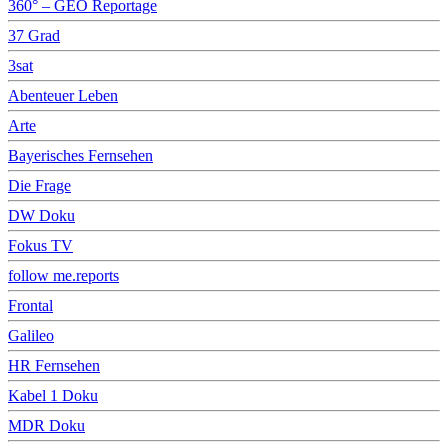
360° – GEO Reportage
37 Grad
3sat
Abenteuer Leben
Arte
Bayerisches Fernsehen
Die Frage
DW Doku
Fokus TV
follow me.reports
Frontal
Galileo
HR Fernsehen
Kabel 1 Doku
MDR Doku