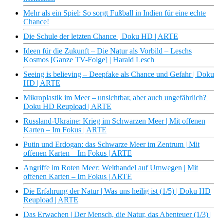
Mehr als ein Spiel: So sorgt Fußball in Indien für eine echte
Chance!
Die Schule der letzten Chance | Doku HD | ARTE
Ideen für die Zukunft – Die Natur als Vorbild – Leschs
Kosmos [Ganze TV-Folge] | Harald Lesch
Seeing is believing – Deepfake als Chance und Gefahr | Doku
HD | ARTE
Mikroplastik im Meer – unsichtbar, aber auch ungefährlich? |
Doku HD Reupload | ARTE
Russland-Ukraine: Krieg im Schwarzen Meer | Mit offenen
Karten – Im Fokus | ARTE
Putin und Erdogan: das Schwarze Meer im Zentrum | Mit
offenen Karten – Im Fokus | ARTE
Angriffe im Roten Meer: Welthandel auf Umwegen | Mit
offenen Karten – Im Fokus | ARTE
Die Erfahrung der Natur | Was uns heilig ist (1/5) | Doku HD
Reupload | ARTE
Das Erwachen | Der Mensch, die Natur, das Abenteuer (1/3) |