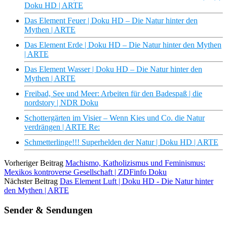
Doku HD | ARTE
Das Element Feuer | Doku HD – Die Natur hinter den
Mythen | ARTE
Das Element Erde | Doku HD – Die Natur hinter den Mythen
| ARTE
Das Element Wasser | Doku HD – Die Natur hinter den
Mythen | ARTE
Freibad, See und Meer: Arbeiten für den Badespaß | die
nordstory | NDR Doku
Schottergärten im Visier – Wenn Kies und Co. die Natur
verdrängen | ARTE Re:
Schmetterlinge!!! Superhelden der Natur | Doku HD | ARTE
Vorheriger Beitrag
Machismo, Katholizismus und Feminismus:
Mexikos kontroverse Gesellschaft | ZDFinfo Doku
Nächster Beitrag
Das Element Luft | Doku HD - Die Natur hinter
den Mythen | ARTE
Sender & Sendungen