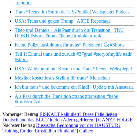
| reporter
Trans*Teens: Im Sturm der US-Politik | Weltspiegel Podcast
USA: Trans und gegen Trump | ARTE Reportage
Theo und Daniela – Als Paar durch die Transition | TRU
DOKU #shorts #trans #liebe #trudoku #funk
Keine Polizeiausbildung für trans* Personen? 🤔 #Shorts
Teil 1: Einmal trans und zurück #37grad #storyofmylife #zdf
#shorts
USA: Wahlkampf auf Kosten von Trans*Teens | Weltspiegel
Mexiko: kostenloses Styling für trans* Menschen
Ich bin trans* und bekomme ein Kind! | Update mit Anastasia
Als Paar durch die Transition #trans #transition #liebe
#trudoku #zdf
Vorheriger Beitrag
EISKALT kalkuliert? Diese Fälle ließen
Deutschland das BLUT in den Adern gefrieren! | GANZE FOLGE
Nächster Beitrag
Russische Bedrohung vor der HAUSTÜR?
Training für den Ernstfall in Finnland! | Galileo