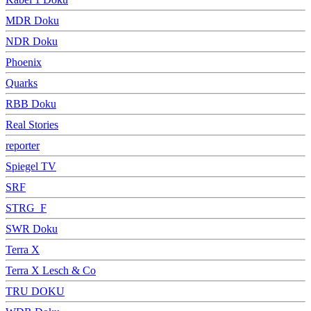
MDR Doku
NDR Doku
Phoenix
Quarks
RBB Doku
Real Stories
reporter
Spiegel TV
SRF
STRG_F
SWR Doku
Terra X
Terra X Lesch & Co
TRU DOKU