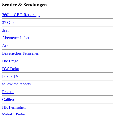
Sender & Sendungen
360° – GEO Reportage
37 Grad
3sat
Abenteuer Leben
Arte
Bayerisches Fernsehen
Die Frage
DW Doku
Fokus TV
follow me.reports
Frontal
Galileo
HR Fernsehen
Kabel 1 Doku