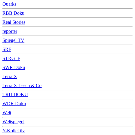
Quarks
RBB Doku
Real Stories
reporter
Spiegel TV
SRF
STRG_F
SWR Doku
Terra X
Terra X Lesch & Co
TRU DOKU
WDR Doku
Welt
Weltspiegel
Y-Kollektiv