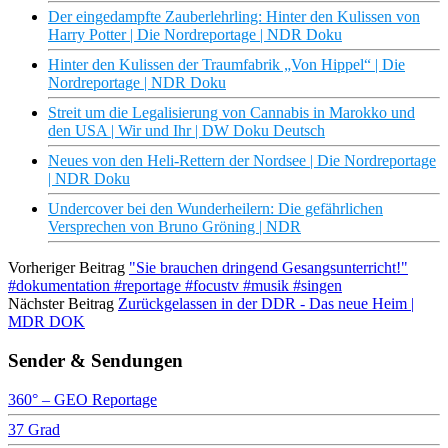
Der eingedampfte Zauberlehrling: Hinter den Kulissen von
Harry Potter | Die Nordreportage | NDR Doku
Hinter den Kulissen der Traumfabrik „Von Hippel“ | Die
Nordreportage | NDR Doku
Streit um die Legalisierung von Cannabis in Marokko und
den USA | Wir und Ihr | DW Doku Deutsch
Neues von den Heli-Rettern der Nordsee | Die Nordreportage
| NDR Doku
Undercover bei den Wunderheilern: Die gefährlichen
Versprechen von Bruno Gröning | NDR
Vorheriger Beitrag
"Sie brauchen dringend Gesangsunterricht!"
#dokumentation #reportage #focustv #musik #singen
Nächster Beitrag
Zurückgelassen in der DDR - Das neue Heim |
MDR DOK
Sender & Sendungen
360° – GEO Reportage
37 Grad