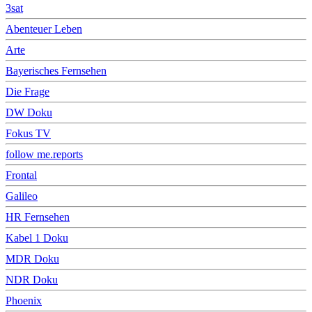
3sat
Abenteuer Leben
Arte
Bayerisches Fernsehen
Die Frage
DW Doku
Fokus TV
follow me.reports
Frontal
Galileo
HR Fernsehen
Kabel 1 Doku
MDR Doku
NDR Doku
Phoenix