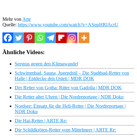
Mehr von
Arte
Quelle:
https://www.youtube.com/watch?v=ASqpHRlAcrU
Ähnliche Videos:
Seegras gegen den Klimawandel
Schwimmbad, Sauna, Jugendstil – Die Stadtbad-Retter von
Halle | Entdecke den Osten | MDR DOK
Der Retter von Gotha: Ritter von Gadolla | MDR DOK
Die Retter alter Uhren | Die Nordreportage | NDR Doku
Nordsee: Einsatz für die Heli-Retter | Die Nordreportage |
NDR Doku
Die Hai-Retter | ARTE Re:
Die Schildkröten-Retter vom Mittelmeer | ARTE Re: