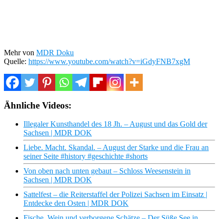
Mehr von
MDR Doku
Quelle:
https://www.youtube.com/watch?v=iGdyFNB7xgM
Ähnliche Videos:
Illegaler Kunsthandel des 18 Jh. – August und das Gold der
Sachsen | MDR DOK
Liebe. Macht. Skandal. – August der Starke und die Frau an
seiner Seite #history #geschichte #shorts
Von oben nach unten gebaut – Schloss Weesenstein in
Sachsen | MDR DOK
Sattelfest – die Reiterstaffel der Polizei Sachsen im Einsatz |
Entdecke den Osten | MDR DOK
Fische, Wein und verborgene Schätze – Der Süße See in