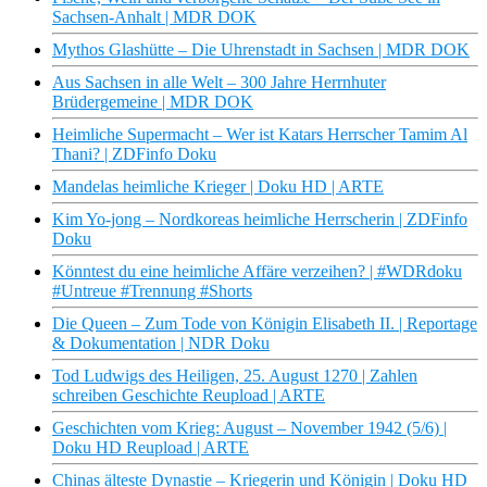
Sachsen-Anhalt | MDR DOK
Mythos Glashütte – Die Uhrenstadt in Sachsen | MDR DOK
Aus Sachsen in alle Welt – 300 Jahre Herrnhuter
Brüdergemeine | MDR DOK
Heimliche Supermacht – Wer ist Katars Herrscher Tamim Al
Thani? | ZDFinfo Doku
Mandelas heimliche Krieger | Doku HD | ARTE
Kim Yo-jong – Nordkoreas heimliche Herrscherin | ZDFinfo
Doku
Könntest du eine heimliche Affäre verzeihen? | #WDRdoku
#Untreue #Trennung #Shorts
Die Queen – Zum Tode von Königin Elisabeth II. | Reportage
& Dokumentation | NDR Doku
Tod Ludwigs des Heiligen, 25. August 1270 | Zahlen
schreiben Geschichte Reupload | ARTE
Geschichten vom Krieg: August – November 1942 (5/6) |
Doku HD Reupload | ARTE
Chinas älteste Dynastie – Kriegerin und Königin | Doku HD