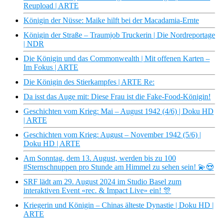
Reupload | ARTE
Königin der Nüsse: Maike hilft bei der Macadamia-Ernte
Königin der Straße – Traumjob Truckerin | Die Nordreportage
| NDR
Die Königin und das Commonwealth | Mit offenen Karten –
Im Fokus | ARTE
Die Königin des Stierkampfes | ARTE Re:
Da isst das Auge mit: Diese Frau ist die Fake-Food-Königin!
Geschichten vom Krieg: Mai – August 1942 (4/6) | Doku HD
| ARTE
Geschichten vom Krieg: August – November 1942 (5/6) |
Doku HD | ARTE
Am Sonntag, dem 13. August, werden bis zu 100
#Sternschnuppen pro Stunde am Himmel zu sehen sein! 💫😍
SRF lädt am 29. August 2024 im Studio Basel zum
interaktiven Event «rec. & Impact Live» ein! 🎊
Kriegerin und Königin – Chinas älteste Dynastie | Doku HD |
ARTE