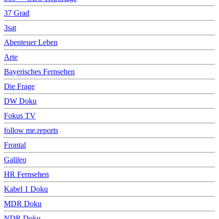
37 Grad
3sat
Abenteuer Leben
Arte
Bayerisches Fernsehen
Die Frage
DW Doku
Fokus TV
follow me.reports
Frontal
Galileo
HR Fernsehen
Kabel 1 Doku
MDR Doku
NDR Doku