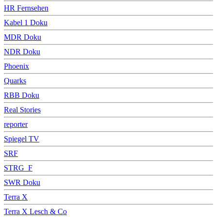
HR Fernsehen
Kabel 1 Doku
MDR Doku
NDR Doku
Phoenix
Quarks
RBB Doku
Real Stories
reporter
Spiegel TV
SRF
STRG_F
SWR Doku
Terra X
Terra X Lesch & Co