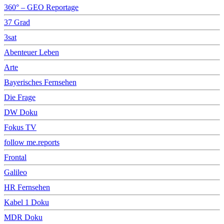
360° – GEO Reportage
37 Grad
3sat
Abenteuer Leben
Arte
Bayerisches Fernsehen
Die Frage
DW Doku
Fokus TV
follow me.reports
Frontal
Galileo
HR Fernsehen
Kabel 1 Doku
MDR Doku