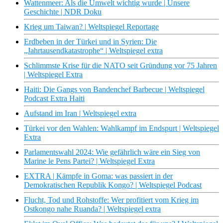
Wattenmeer: Als die Umwelt wichtig wurde | Unsere
Geschichte | NDR Doku
Krieg um Taiwan? | Weltspiegel Reportage
Erdbeben in der Türkei und in Syrien: Die
„Jahrtausendkatastrophe“ | Weltspiegel extra
Schlimmste Krise für die NATO seit Gründung vor 75 Jahren
| Weltspiegel Extra
Haiti: Die Gangs von Bandenchef Barbecue | Weltspiegel
Podcast Extra Haiti
Aufstand im Iran | Weltspiegel extra
Türkei vor den Wahlen: Wahlkampf im Endspurt | Weltspiegel
Extra
Parlamentswahl 2024: Wie gefährlich wäre ein Sieg von
Marine le Pens Partei? | Weltspiegel Extra
EXTRA | Kämpfe in Goma: was passiert in der
Demokratischen Republik Kongo? | Weltspiegel Podcast
Flucht, Tod und Rohstoffe: Wer profitiert vom Krieg im
Ostkongo nahe Ruanda? | Weltspiegel extra