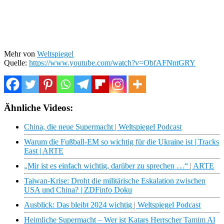
Mehr von
Weltspiegel
Quelle:
https://www.youtube.com/watch?v=ObfAFNntGRY
Ähnliche Videos:
China, die neue Supermacht | Weltspiegel Podcast
Warum die Fußball-EM so wichtig für die Ukraine ist | Tracks
East | ARTE
„Mir ist es einfach wichtig, darüber zu sprechen …“ | ARTE
Taiwan-Krise: Droht die militärische Eskalation zwischen
USA und China? | ZDFinfo Doku
Ausblick: Das bleibt 2024 wichtig | Weltspiegel Podcast
Heimliche Supermacht – Wer ist Katars Herrscher Tamim Al