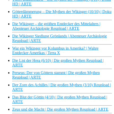
HD | ARTE
Götterdämmerung – Die Mythen der Wikinger (10/10) | Doku
HD | ARTE
Die Wikinger – die größten Entdecker des Mittelalters |
Abenteuer Archäologie Reupload | ARTE
Die Wikinger Siedlung Grönlands | Abenteuer Archäologie
Reupload | ARTE
War ein Wikinger vor Kolumbus in Amerika? | Wahre
Entdecker Amerikas | Terra X
Die List der Hera (6/10) | Die großen Mythen Reupload |
ARTE
Perseus: Der von Göttern stammt | Die großen Mythen
Reupload | ARTE
Der Zorn des Achilles | Die großen Mythen (3/10) Reupload |
ARTE
Das Blut der Göttin (4/10) | Die großen Mythen Reupload |
ARTE
Zeus und die Macht | Die großen Mythen Reupload | ARTE