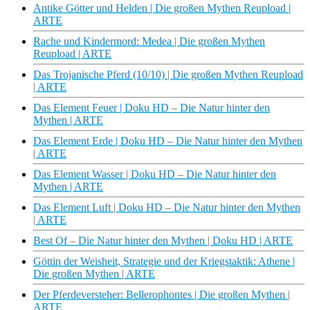
Antike Götter und Helden | Die großen Mythen Reupload |
ARTE
Rache und Kindermord: Medea | Die großen Mythen
Reupload | ARTE
Das Trojanische Pferd (10/10) | Die großen Mythen Reupload
| ARTE
Das Element Feuer | Doku HD – Die Natur hinter den
Mythen | ARTE
Das Element Erde | Doku HD – Die Natur hinter den Mythen
| ARTE
Das Element Wasser | Doku HD – Die Natur hinter den
Mythen | ARTE
Das Element Luft | Doku HD – Die Natur hinter den Mythen
| ARTE
Best Of – Die Natur hinter den Mythen | Doku HD | ARTE
Göttin der Weisheit, Strategie und der Kriegstaktik: Athene |
Die großen Mythen | ARTE
Der Pferdeversteher: Bellerophontes | Die großen Mythen |
ARTE