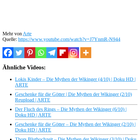
Mehr von
Arte
Quelle:
https://www.youtube.com/watch?v=J7YnmR-N944
Ähnliche Videos:
Lokis Kinder – Die Mythen der Wikinger (4/10) | Doku HD |
ARTE
Geschenke für die Götter | Die Mythen der Wikinger (2/10)
Reupload | ARTE
Der Fluch des Rings – Die Mythen der Wikinger (6/10) |
Doku HD | ARTE
Geschenke für die Götter – Die Mythen der Wikinger (2/10) |
Doku HD | ARTE
Thors Bluthochzeit – Die Mythen der Wikinger (3/10) | Doku