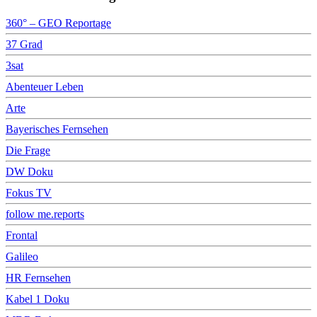
360° – GEO Reportage
37 Grad
3sat
Abenteuer Leben
Arte
Bayerisches Fernsehen
Die Frage
DW Doku
Fokus TV
follow me.reports
Frontal
Galileo
HR Fernsehen
Kabel 1 Doku