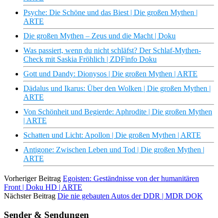
Psyche: Die Schöne und das Biest | Die großen Mythen |
ARTE
Die großen Mythen – Zeus und die Macht | Doku
Was passiert, wenn du nicht schläfst? Der Schlaf-Mythen-
Check mit Saskia Fröhlich | ZDFinfo Doku
Gott und Dandy: Dionysos | Die großen Mythen | ARTE
Dädalus und Ikarus: Über den Wolken | Die großen Mythen |
ARTE
Von Schönheit und Begierde: Aphrodite | Die großen Mythen
| ARTE
Schatten und Licht: Apollon | Die großen Mythen | ARTE
Antigone: Zwischen Leben und Tod | Die großen Mythen |
ARTE
Vorheriger Beitrag
Egoisten: Geständnisse von der humanitären
Front | Doku HD | ARTE
Nächster Beitrag
Die nie gebauten Autos der DDR | MDR DOK
Sender & Sendungen