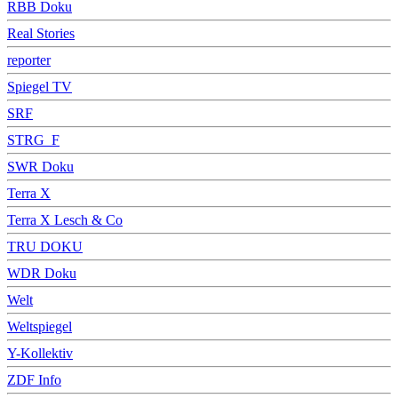
RBB Doku
Real Stories
reporter
Spiegel TV
SRF
STRG_F
SWR Doku
Terra X
Terra X Lesch & Co
TRU DOKU
WDR Doku
Welt
Weltspiegel
Y-Kollektiv
ZDF Info