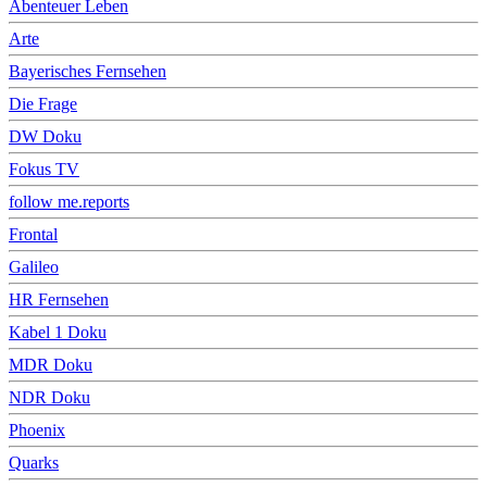
Abenteuer Leben
Arte
Bayerisches Fernsehen
Die Frage
DW Doku
Fokus TV
follow me.reports
Frontal
Galileo
HR Fernsehen
Kabel 1 Doku
MDR Doku
NDR Doku
Phoenix
Quarks