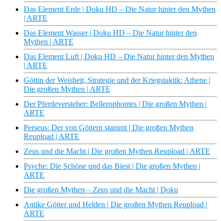
Das Element Erde | Doku HD – Die Natur hinter den Mythen
| ARTE
Das Element Wasser | Doku HD – Die Natur hinter den
Mythen | ARTE
Das Element Luft | Doku HD – Die Natur hinter den Mythen
| ARTE
Göttin der Weisheit, Strategie und der Kriegstaktik: Athene |
Die großen Mythen | ARTE
Der Pferdeversteher: Bellerophontes | Die großen Mythen |
ARTE
Perseus: Der von Göttern stammt | Die großen Mythen
Reupload | ARTE
Zeus und die Macht | Die großen Mythen Reupload | ARTE
Psyche: Die Schöne und das Biest | Die großen Mythen |
ARTE
Die großen Mythen – Zeus und die Macht | Doku
Antike Götter und Helden | Die großen Mythen Reupload |
ARTE