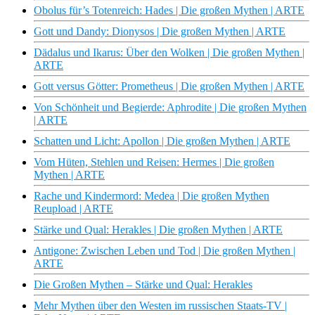
Obolus für’s Totenreich: Hades | Die großen Mythen | ARTE
Gott und Dandy: Dionysos | Die großen Mythen | ARTE
Dädalus und Ikarus: Über den Wolken | Die großen Mythen |
ARTE
Gott versus Götter: Prometheus | Die großen Mythen | ARTE
Von Schönheit und Begierde: Aphrodite | Die großen Mythen
| ARTE
Schatten und Licht: Apollon | Die großen Mythen | ARTE
Vom Hüten, Stehlen und Reisen: Hermes | Die großen
Mythen | ARTE
Rache und Kindermord: Medea | Die großen Mythen
Reupload | ARTE
Stärke und Qual: Herakles | Die großen Mythen | ARTE
Antigone: Zwischen Leben und Tod | Die großen Mythen |
ARTE
Die Großen Mythen – Stärke und Qual: Herakles
Mehr Mythen über den Westen im russischen Staats-TV |