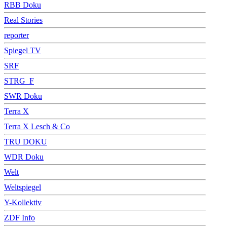
RBB Doku
Real Stories
reporter
Spiegel TV
SRF
STRG_F
SWR Doku
Terra X
Terra X Lesch & Co
TRU DOKU
WDR Doku
Welt
Weltspiegel
Y-Kollektiv
ZDF Info