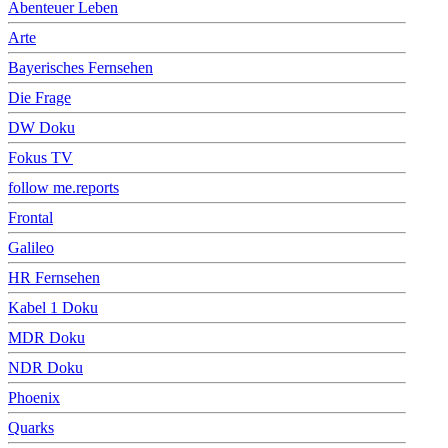
Abenteuer Leben
Arte
Bayerisches Fernsehen
Die Frage
DW Doku
Fokus TV
follow me.reports
Frontal
Galileo
HR Fernsehen
Kabel 1 Doku
MDR Doku
NDR Doku
Phoenix
Quarks