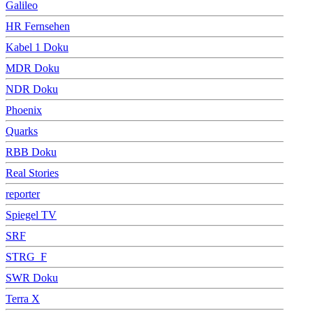
Galileo
HR Fernsehen
Kabel 1 Doku
MDR Doku
NDR Doku
Phoenix
Quarks
RBB Doku
Real Stories
reporter
Spiegel TV
SRF
STRG_F
SWR Doku
Terra X