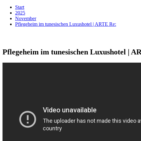
Start
2025
November
Pflegeheim im tunesischen Luxushotel | ARTE Re:
Pflegeheim im tunesischen Luxushotel | A