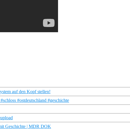
ystem auf den Kopf stellen!
schloss #ostdeutschland #geschichte
eupload
 mit Geschichte | MDR DOK