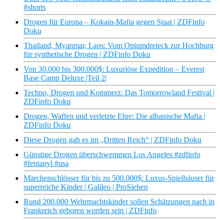
#shorts
Drogen für Europa – Kokain-Mafia gegen Staat | ZDFinfo
Doku
Thailand, Myanmar, Laos: Vom Opiumdreieck zur Hochburg
für synthetische Drogen | ZDFinfo Doku
Von 30.000 bis 300.000$: Luxuriöse Expedition – Everest
Base Camp Deluxe |Teil 2|
Techno, Drogen und Kommerz: Das Tomorrowland Festival |
ZDFinfo Doku
Drogen, Waffen und verletzte Ehre: Die albanische Mafia |
ZDFinfo Doku
Diese Drogen gab es im „Dritten Reich“ | ZDFinfo Doku
Günstige Drogen überschwemmen Los Angeles #zdfinfo
#fentanyl #usa
Märchenschlösser für bis zu 500.000$: Luxus-Spielhäuser für
superreiche Kinder | Galileo | ProSieben
Rund 200.000 Wehrmachtskinder sollen Schätzungen nach in
Frankreich geboren worden sein | ZDFinfo