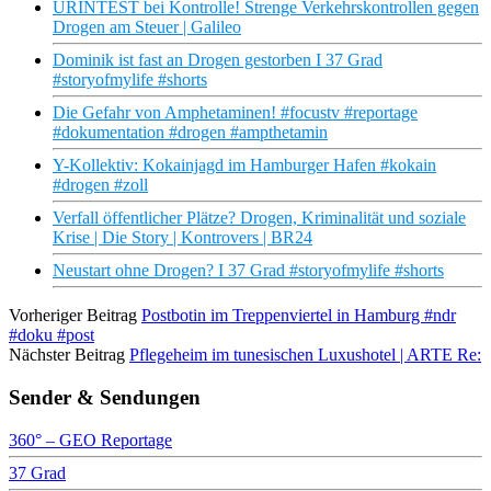
URINTEST bei Kontrolle! Strenge Verkehrskontrollen gegen
Drogen am Steuer | Galileo
Dominik ist fast an Drogen gestorben I 37 Grad
#storyofmylife #shorts
Die Gefahr von Amphetaminen! #focustv #reportage
#dokumentation #drogen #ampthetamin
Y-Kollektiv: Kokainjagd im Hamburger Hafen #kokain
#drogen #zoll
Verfall öffentlicher Plätze? Drogen, Kriminalität und soziale
Krise | Die Story | Kontrovers | BR24
Neustart ohne Drogen? I 37 Grad #storyofmylife #shorts
Vorheriger Beitrag
Postbotin im Treppenviertel in Hamburg #ndr
#doku #post
Nächster Beitrag
Pflegeheim im tunesischen Luxushotel | ARTE Re:
Sender & Sendungen
360° – GEO Reportage
37 Grad