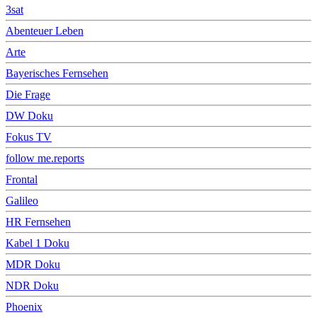
3sat
Abenteuer Leben
Arte
Bayerisches Fernsehen
Die Frage
DW Doku
Fokus TV
follow me.reports
Frontal
Galileo
HR Fernsehen
Kabel 1 Doku
MDR Doku
NDR Doku
Phoenix