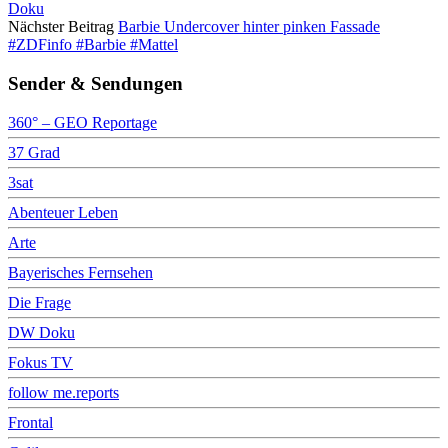
Doku
Nächster Beitrag
Barbie Undercover hinter pinken Fassade
#ZDFinfo #Barbie #Mattel
Sender & Sendungen
360° – GEO Reportage
37 Grad
3sat
Abenteuer Leben
Arte
Bayerisches Fernsehen
Die Frage
DW Doku
Fokus TV
follow me.reports
Frontal