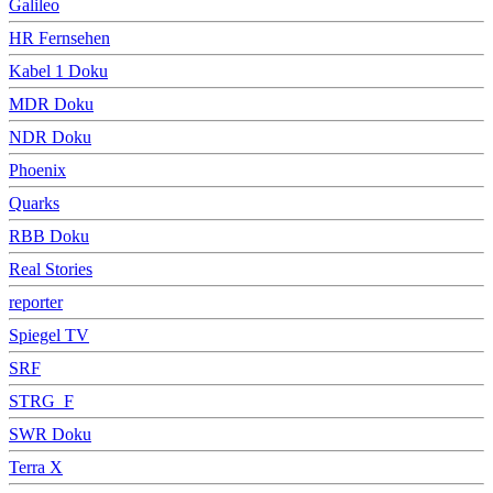
Galileo
HR Fernsehen
Kabel 1 Doku
MDR Doku
NDR Doku
Phoenix
Quarks
RBB Doku
Real Stories
reporter
Spiegel TV
SRF
STRG_F
SWR Doku
Terra X