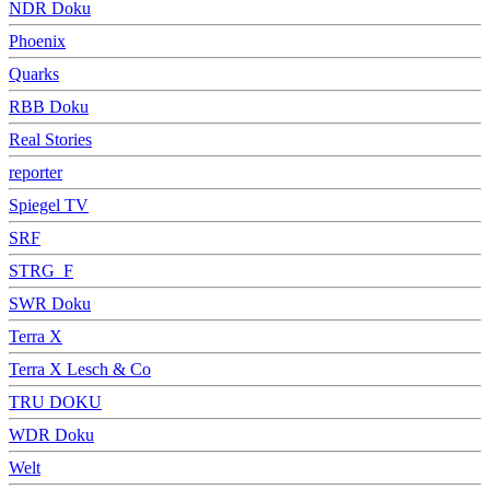
NDR Doku
Phoenix
Quarks
RBB Doku
Real Stories
reporter
Spiegel TV
SRF
STRG_F
SWR Doku
Terra X
Terra X Lesch & Co
TRU DOKU
WDR Doku
Welt