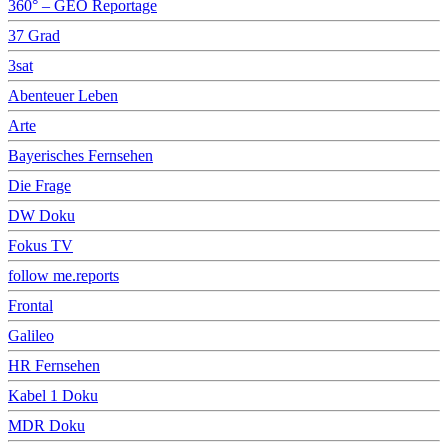
360° – GEO Reportage
37 Grad
3sat
Abenteuer Leben
Arte
Bayerisches Fernsehen
Die Frage
DW Doku
Fokus TV
follow me.reports
Frontal
Galileo
HR Fernsehen
Kabel 1 Doku
MDR Doku