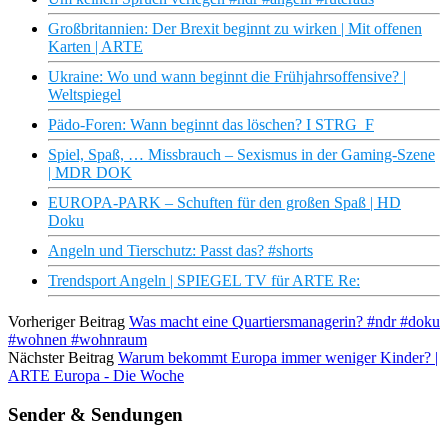
Großbritannien: Der Brexit beginnt zu wirken | Mit offenen
Karten | ARTE
Ukraine: Wo und wann beginnt die Frühjahrsoffensive? |
Weltspiegel
Pädo-Foren: Wann beginnt das löschen? I STRG_F
Spiel, Spaß, … Missbrauch – Sexismus in der Gaming-Szene
| MDR DOK
EUROPA-PARK – Schuften für den großen Spaß | HD
Doku
Angeln und Tierschutz: Passt das? #shorts
Trendsport Angeln | SPIEGEL TV für ARTE Re:
Vorheriger Beitrag
Was macht eine Quartiersmanagerin? #ndr #doku
#wohnen #wohnraum
Nächster Beitrag
Warum bekommt Europa immer weniger Kinder? |
ARTE Europa - Die Woche
Sender & Sendungen