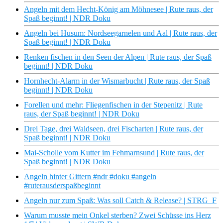
Angeln mit dem Hecht-König am Möhnesee | Rute raus, der
Spaß beginnt! | NDR Doku
Angeln bei Husum: Nordseegarnelen und Aal | Rute raus, der
Spaß beginnt! | NDR Doku
Renken fischen in den Seen der Alpen | Rute raus, der Spaß
beginnt! | NDR Doku
Hornhecht-Alarm in der Wismarbucht | Rute raus, der Spaß
beginnt! | NDR Doku
Forellen und mehr: Fliegenfischen in der Stepenitz | Rute
raus, der Spaß beginnt! | NDR Doku
Drei Tage, drei Waldseen, drei Fischarten | Rute raus, der
Spaß beginnt! | NDR Doku
Mai-Scholle vom Kutter im Fehmarnsund | Rute raus, der
Spaß beginnt! | NDR Doku
Angeln hinter Gittern #ndr #doku #angeln
#ruterausderspaßbeginnt
Angeln nur zum Spaß: Was soll Catch & Release? | STRG_F
Warum musste mein Onkel sterben? Zwei Schüsse ins Herz