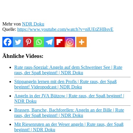
Mehr von
NDR Doku
Quelle:
https://www.youtube.com/watch?v=nlUEtZHBsvE
Ähnliche Videos:
Rute raus-Spezial: Angeln auf dem Schweriner See | Rute
raus, der Spaß beginnt! | NDR Doku
Stippangeln lernen mit den Profis | Rute raus, der Spaß
beginnt! Videopodcast | NDR Doku
Angeln in der JVA Bützow | Rute raus, der Spaß beginnt! |
NDR Doku
Brassen, Barsche, Bachforellen: Angeln an der Bille | Rute
raus, der Spaß beginnt! | NDR Doku
Mit Riesenruten an der Weser angeln | Rute raus, der Spaß
beginnt! | NDR Doku