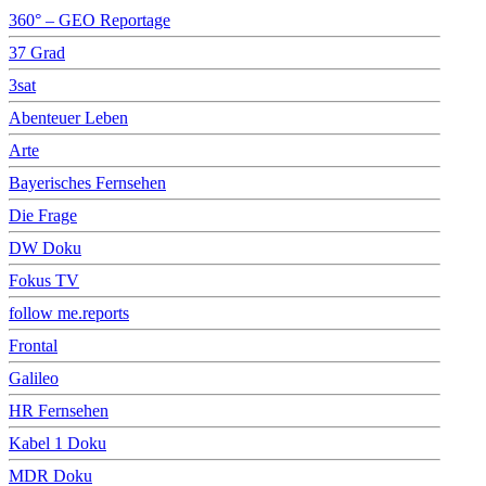
360° – GEO Reportage
37 Grad
3sat
Abenteuer Leben
Arte
Bayerisches Fernsehen
Die Frage
DW Doku
Fokus TV
follow me.reports
Frontal
Galileo
HR Fernsehen
Kabel 1 Doku
MDR Doku