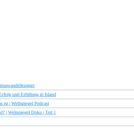
 Klimawandelleugner
rfolg und Erfüllung in Island
 ist | Weltspiegel Podcast
d? | Weltspiegel Doku | Teil 1