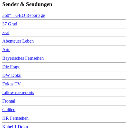
Sender & Sendungen
360° – GEO Reportage
37 Grad
3sat
Abenteuer Leben
Arte
Bayerisches Fernsehen
Die Frage
DW Doku
Fokus TV
follow me.reports
Frontal
Galileo
HR Fernsehen
Kabel 1 Doku