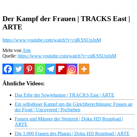
Der Kampf der Frauen | TRACKS East |
ARTE
https://www.youtube.com/watch?v=ciiKSSUpJqM
Mehr von
Arte
Quelle:
https://www.youtube.com/watch?v=ciiKSSUpJqM
Ähnliche Videos:
Das Erbe der Sowjetunion | TRACKS East | ARTE
Ein selbstloser Kampf um die Gleichberechtigung: Frauen an
der Front | Uncovered | ProSieben
Frauen und Männer der Steinzeit | Doku HD Reupload |
ARTE
Die 1.000 Frauen des Pharao | Doku HD Reupload | ARTE