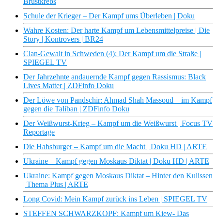
Brustkrebs
Schule der Krieger – Der Kampf ums Überleben | Doku
Wahre Kosten: Der harte Kampf um Lebensmittelpreise | Die
Story | Kontrovers | BR24
Clan-Gewalt in Schweden (4): Der Kampf um die Straße |
SPIEGEL TV
Der Jahrzehnte andauernde Kampf gegen Rassismus: Black
Lives Matter | ZDFinfo Doku
Der Löwe von Pandschir: Ahmad Shah Massoud – im Kampf
gegen die Taliban | ZDFinfo Doku
Der Weißwurst-Krieg – Kampf um die Weißwurst | Focus TV
Reportage
Die Habsburger – Kampf um die Macht | Doku HD | ARTE
Ukraine – Kampf gegen Moskaus Diktat | Doku HD | ARTE
Ukraine: Kampf gegen Moskaus Diktat – Hinter den Kulissen
| Thema Plus | ARTE
Long Covid: Mein Kampf zurück ins Leben | SPIEGEL TV
STEFFEN SCHWARZKOPF: Kampf um Kiew- Das