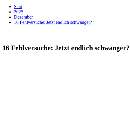
Start
2025
Dezember
16 Fehlversuche: Jetzt endlich schwanger?
16 Fehlversuche: Jetzt endlich schwanger?