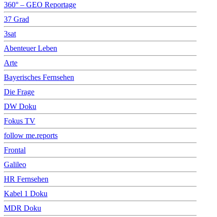
360° – GEO Reportage
37 Grad
3sat
Abenteuer Leben
Arte
Bayerisches Fernsehen
Die Frage
DW Doku
Fokus TV
follow me.reports
Frontal
Galileo
HR Fernsehen
Kabel 1 Doku
MDR Doku