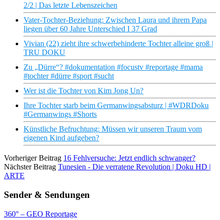
2/2 | Das letzte Lebenszeichen
Vater-Tochter-Beziehung: Zwischen Laura und ihrem Papa
liegen über 60 Jahre Unterschied I 37 Grad
Vivian (22) zieht ihre schwerbehinderte Tochter alleine groß |
TRU DOKU
Zu „Dürre“? #dokumentation #focustv #reportage #mama
#tochter #dürre #sport #sucht
Wer ist die Tochter von Kim Jong Un?
Ihre Tochter starb beim Germanwingsabsturz | #WDRDoku
#Germanwings #Shorts
Künstliche Befruchtung: Müssen wir unseren Traum vom
eigenen Kind aufgeben?
Vorheriger Beitrag
16 Fehlversuche: Jetzt endlich schwanger?
Nächster Beitrag
Tunesien - Die verratene Revolution | Doku HD |
ARTE
Sender & Sendungen
360° – GEO Reportage