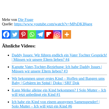
Mehr von
Die Frage
Quelle:
https://www.youtube.com/watch?v=MPsDKI8jaeg
Ähnliche Videos:
Daddy Issues: Wir führen endlich ein Vater Tochter Gespräch!
| Müssen wir unsere Eltern lieben? #4
Kaputte Vater-Tochter-Beziehung: Ich habe Daddy Issues |
Müssen wir unsere Eltern lieben? #3
Wir bekommen unser erstes Kind – Hoffen und Bangen ums
Baby | Gebären im Spital | Doku | SRF Dok
Kann Meike alleine ein Kind bekommen? I Solo Mutter – Ich
will jetzt unbedingt ein Kind #1
Ich habe ein Kind von einem anonymen Samenspender! |
Solo Mutter – Ich will jetzt ein Kind #6