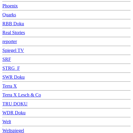
Phoenix
Quarks
RBB Doku
Real Stories
reporter
Spiegel TV
SRF
STRG_F
SWR Doku
Terra X
Terra X Lesch & Co
TRU DOKU
WDR Doku
Welt
Weltspiegel