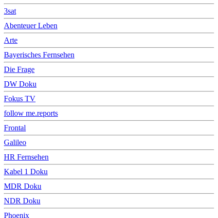
3sat
Abenteuer Leben
Arte
Bayerisches Fernsehen
Die Frage
DW Doku
Fokus TV
follow me.reports
Frontal
Galileo
HR Fernsehen
Kabel 1 Doku
MDR Doku
NDR Doku
Phoenix