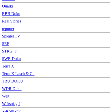
Quarks
RBB Doku
Real Stories
reporter
Spiegel TV
SRF
STRG_F
SWR Doku
Terra X
Terra X Lesch & Co
TRU DOKU
WDR Doku
Welt
Weltspiegel
Y-Kollektiv