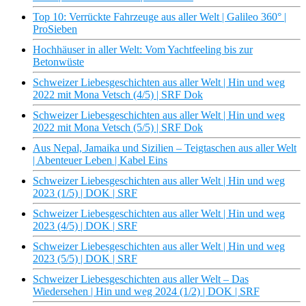
Top 10: Verrückte Fahrzeuge aus aller Welt | Galileo 360° |
ProSieben
Hochhäuser in aller Welt: Vom Yachtfeeling bis zur
Betonwüste
Schweizer Liebesgeschichten aus aller Welt | Hin und weg
2022 mit Mona Vetsch (4/5) | SRF Dok
Schweizer Liebesgeschichten aus aller Welt | Hin und weg
2022 mit Mona Vetsch (5/5) | SRF Dok
Aus Nepal, Jamaika und Sizilien – Teigtaschen aus aller Welt
| Abenteuer Leben | Kabel Eins
Schweizer Liebesgeschichten aus aller Welt | Hin und weg
2023 (1/5) | DOK | SRF
Schweizer Liebesgeschichten aus aller Welt | Hin und weg
2023 (4/5) | DOK | SRF
Schweizer Liebesgeschichten aus aller Welt | Hin und weg
2023 (5/5) | DOK | SRF
Schweizer Liebesgeschichten aus aller Welt – Das
Wiedersehen | Hin und weg 2024 (1/2) | DOK | SRF