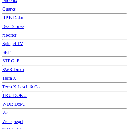
Phoenix
Quarks
RBB Doku
Real Stories
reporter
Spiegel TV
SRF
STRG_F
SWR Doku
Terra X
Terra X Lesch & Co
TRU DOKU
WDR Doku
Welt
Weltspiegel