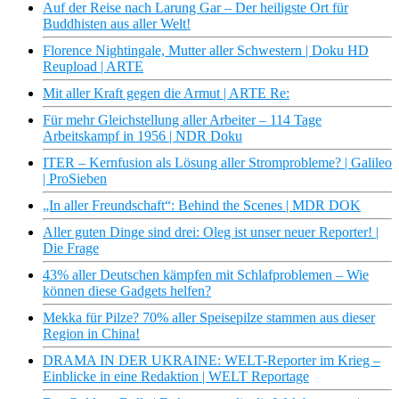
Auf der Reise nach Larung Gar – Der heiligste Ort für
Buddhisten aus aller Welt!
Florence Nightingale, Mutter aller Schwestern | Doku HD
Reupload | ARTE
Mit aller Kraft gegen die Armut | ARTE Re:
Für mehr Gleichstellung aller Arbeiter – 114 Tage
Arbeitskampf in 1956 | NDR Doku
ITER – Kernfusion als Lösung aller Stromprobleme? | Galileo
| ProSieben
„In aller Freundschaft“: Behind the Scenes | MDR DOK
Aller guten Dinge sind drei: Oleg ist unser neuer Reporter! |
Die Frage
43% aller Deutschen kämpfen mit Schlafproblemen – Wie
können diese Gadgets helfen?
Mekka für Pilze? 70% aller Speisepilze stammen aus dieser
Region in China!
DRAMA IN DER UKRAINE: WELT-Reporter im Krieg –
Einblicke in eine Redaktion | WELT Reportage