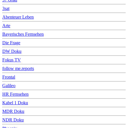
3sat
Abenteuer Leben
Arte
Bayerisches Fernsehen
Die Frage
DW Doku
Fokus TV
follow me.reports
Frontal
Galileo
HR Fernsehen
Kabel 1 Doku
MDR Doku
NDR Doku