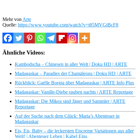
Mehr von
Arte
Quelle:
https://www.youtube.com/watch?v=t85MVGtBcF8
Ähnliche Videos:
Kambodscha – Chinesen in aller Welt | Doku HD | ARTE
Madagaskar – Paradies der Chamäleons | Doku HD | ARTE
Rückblick: Gaëlle Borgia über Madagaskar | ARTE Info Plus
Madagaskar: Vanille-Diebe rauben nachts | ARTE Reportage
Madagaskar: Die Mikea sind Jäger und Sammler | ARTE
Reportage
Auf der Suche nach dem Glück: Maria’s Abenteuer in
Madagaskar
Eis, Eis, Baby – die leckersten Eiscreme Variationen aus aller
Welt! | Abenteuer Leben | Kabel Eins