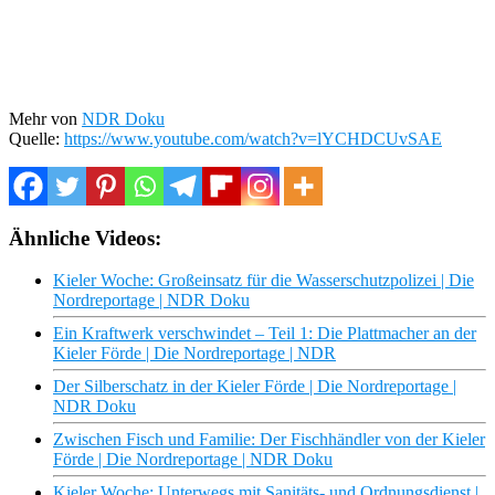
Mehr von
NDR Doku
Quelle:
https://www.youtube.com/watch?v=lYCHDCUvSAE
Ähnliche Videos:
Kieler Woche: Großeinsatz für die Wasserschutzpolizei | Die
Nordreportage | NDR Doku
Ein Kraftwerk verschwindet – Teil 1: Die Plattmacher an der
Kieler Förde | Die Nordreportage | NDR
Der Silberschatz in der Kieler Förde | Die Nordreportage |
NDR Doku
Zwischen Fisch und Familie: Der Fischhändler von der Kieler
Förde | Die Nordreportage | NDR Doku
Kieler Woche: Unterwegs mit Sanitäts- und Ordnungsdienst |