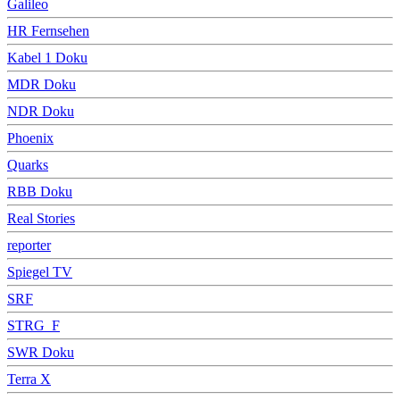
Galileo
HR Fernsehen
Kabel 1 Doku
MDR Doku
NDR Doku
Phoenix
Quarks
RBB Doku
Real Stories
reporter
Spiegel TV
SRF
STRG_F
SWR Doku
Terra X