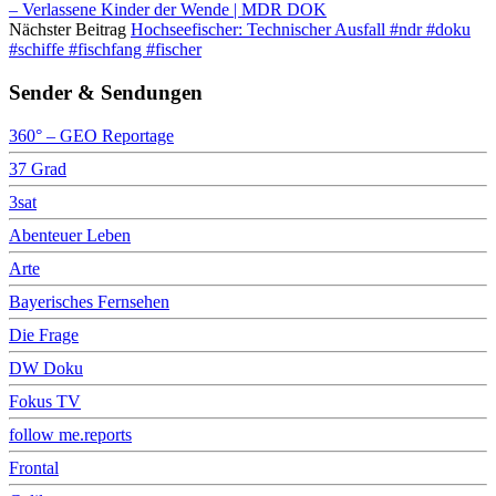
– Verlassene Kinder der Wende | MDR DOK
Nächster Beitrag
Hochseefischer: Technischer Ausfall #ndr #doku
#schiffe #fischfang #fischer
Sender & Sendungen
360° – GEO Reportage
37 Grad
3sat
Abenteuer Leben
Arte
Bayerisches Fernsehen
Die Frage
DW Doku
Fokus TV
follow me.reports
Frontal