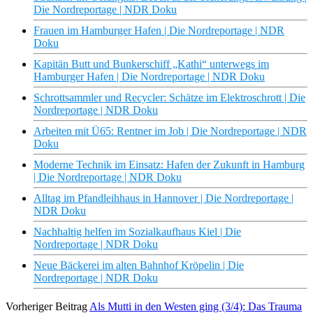
Die Nordreportage | NDR Doku
Frauen im Hamburger Hafen | Die Nordreportage | NDR
Doku
Kapitän Butt und Bunkerschiff „Kathi“ unterwegs im
Hamburger Hafen | Die Nordreportage | NDR Doku
Schrottsammler und Recycler: Schätze im Elektroschrott | Die
Nordreportage | NDR Doku
Arbeiten mit Ü65: Rentner im Job | Die Nordreportage | NDR
Doku
Moderne Technik im Einsatz: Hafen der Zukunft in Hamburg
| Die Nordreportage | NDR Doku
Alltag im Pfandleihhaus in Hannover | Die Nordreportage |
NDR Doku
Nachhaltig helfen im Sozialkaufhaus Kiel | Die
Nordreportage | NDR Doku
Neue Bäckerei im alten Bahnhof Kröpelin | Die
Nordreportage | NDR Doku
Vorheriger Beitrag
Als Mutti in den Westen ging (3/4): Das Trauma