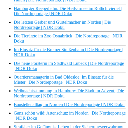
Hamburger Reeperbahn: Die Heilsarmee im Rotlichtviertel |
Die Nordreportage | NDR Doku
Die letzten Gerber und Gürtelmacher im Norden | Die
Nordreportage | NDR Doku
Die Tierärzte im Zoo Osnabrück | Die Nordreportage | NDR
Doku
Im Einsatz für die Bremer Straßenbahn | Die Nordreportage |
NDR Doku
Die neue Försterin im Stadtwald Lübeck | Die Nordreportage
| NDR Doku
Quartiersmanagerin in Bad Oldesloe: Im Einsatz für die
Mieter | Die Nordreportage | NDR Doku
Weihnachtsstimmung in Hamburg: Die Stadt im Advent | Die
Nordreportage | NDR Doku
Baustellenalltag im Norden | Die Nordreportage | NDR Doku
Ganz schön wild: Artenschutz im Norden | Die Nordreportage
| NDR Doku
Straftäter im Gefängnis: Leben in der Sicherungsverwahrung |