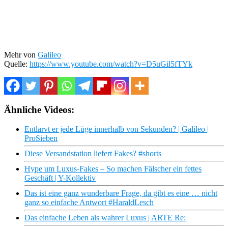
Mehr von
Galileo
Quelle:
https://www.youtube.com/watch?v=D5uGil5fTYk
Ähnliche Videos:
Entlarvt er jede Lüge innerhalb von Sekunden? | Galileo |
ProSieben
Diese Versandstation liefert Fakes? #shorts
Hype um Luxus-Fakes – So machen Fälscher ein fettes
Geschäft | Y-Kollektiv
Das ist eine ganz wunderbare Frage, da gibt es eine … nicht
ganz so einfache Antwort #HaraldLesch
Das einfache Leben als wahrer Luxus | ARTE Re: