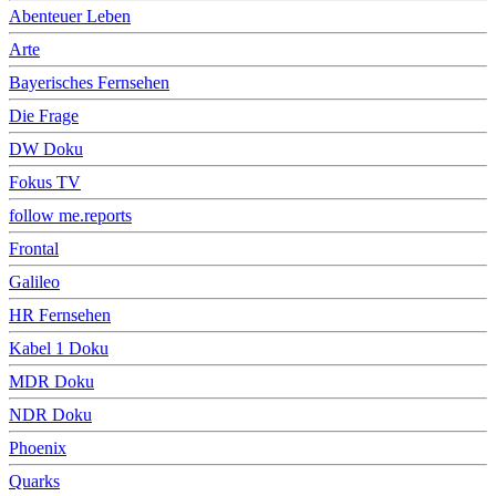
Abenteuer Leben
Arte
Bayerisches Fernsehen
Die Frage
DW Doku
Fokus TV
follow me.reports
Frontal
Galileo
HR Fernsehen
Kabel 1 Doku
MDR Doku
NDR Doku
Phoenix
Quarks