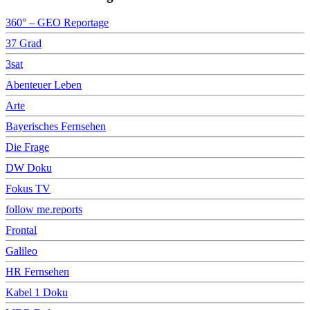
360° – GEO Reportage
37 Grad
3sat
Abenteuer Leben
Arte
Bayerisches Fernsehen
Die Frage
DW Doku
Fokus TV
follow me.reports
Frontal
Galileo
HR Fernsehen
Kabel 1 Doku