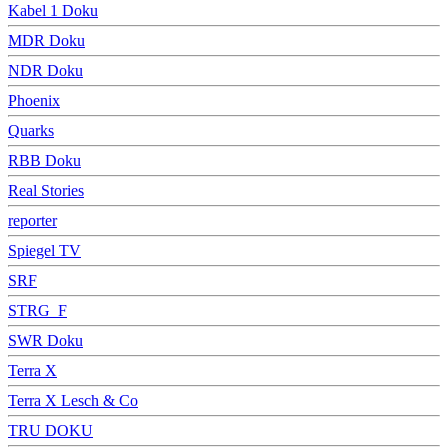
Kabel 1 Doku
MDR Doku
NDR Doku
Phoenix
Quarks
RBB Doku
Real Stories
reporter
Spiegel TV
SRF
STRG_F
SWR Doku
Terra X
Terra X Lesch & Co
TRU DOKU