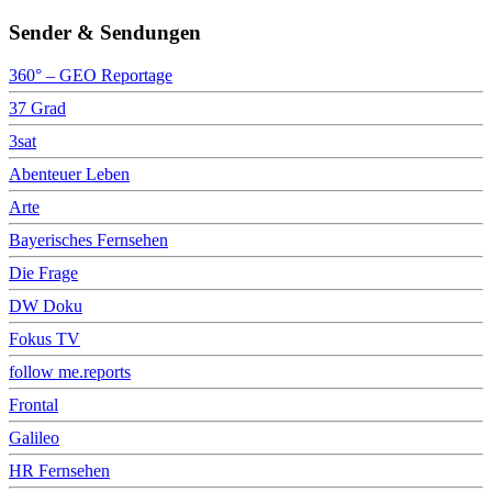
Sender & Sendungen
360° – GEO Reportage
37 Grad
3sat
Abenteuer Leben
Arte
Bayerisches Fernsehen
Die Frage
DW Doku
Fokus TV
follow me.reports
Frontal
Galileo
HR Fernsehen