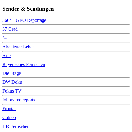
Sender & Sendungen
360° – GEO Reportage
37 Grad
3sat
Abenteuer Leben
Arte
Bayerisches Fernsehen
Die Frage
DW Doku
Fokus TV
follow me.reports
Frontal
Galileo
HR Fernsehen