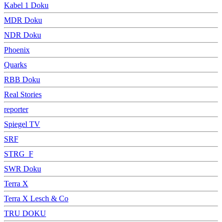
Kabel 1 Doku
MDR Doku
NDR Doku
Phoenix
Quarks
RBB Doku
Real Stories
reporter
Spiegel TV
SRF
STRG_F
SWR Doku
Terra X
Terra X Lesch & Co
TRU DOKU