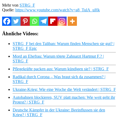
Mehr von
STRG_F
Quelle:
https://www.youtube.com/watch?v=a8_TulA_uHk
Ähnliche Videos:
STRG_F bei den Taliban: Warum finden Menschen sie gut? |
STRG_F Epic
Mord an Ehefrau: Warum tötete Zahnarzt Hartmut F.? |
STRG_F
Pflegekräfte packen aus: Warum kündigen sie? | STRG_F
Radikal durch Corona – Was braut sich da zusammen? |
STRG_F
Ukraine-Krieg: Wie eine Woche die Welt verändert | STRG_F
Autobahnen blockieren, SUV platt machen: Wie weit geht ihr
Protest? | STRG_F
Deutsche Kämpfer in der Ukraine: Beeinflussen sie den
Krieg? | STRG_F