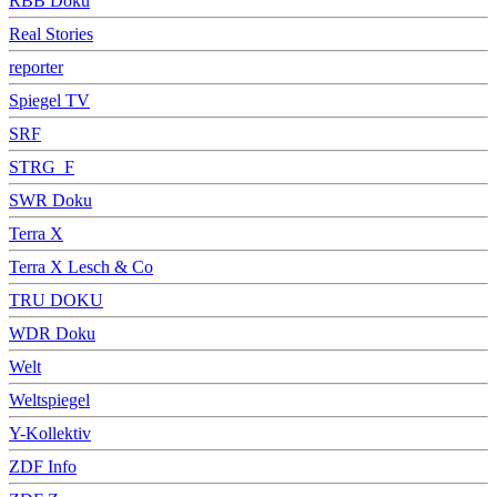
RBB Doku
Real Stories
reporter
Spiegel TV
SRF
STRG_F
SWR Doku
Terra X
Terra X Lesch & Co
TRU DOKU
WDR Doku
Welt
Weltspiegel
Y-Kollektiv
ZDF Info