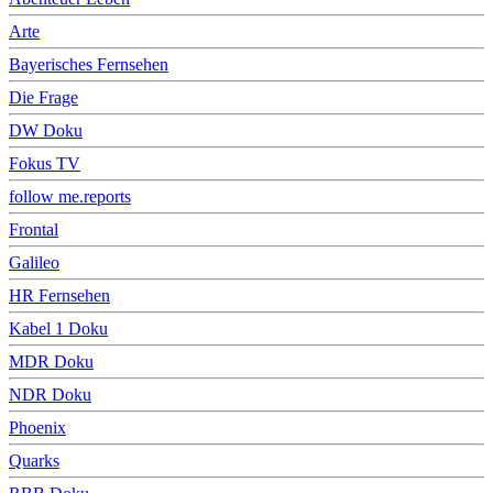
Arte
Bayerisches Fernsehen
Die Frage
DW Doku
Fokus TV
follow me.reports
Frontal
Galileo
HR Fernsehen
Kabel 1 Doku
MDR Doku
NDR Doku
Phoenix
Quarks