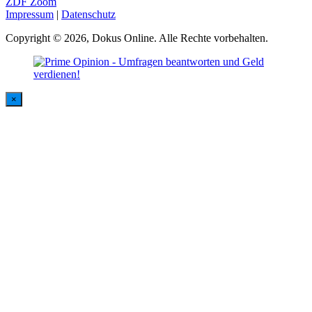
ZDF Zoom
Impressum
|
Datenschutz
Copyright © 2026, Dokus Online. Alle Rechte vorbehalten.
×