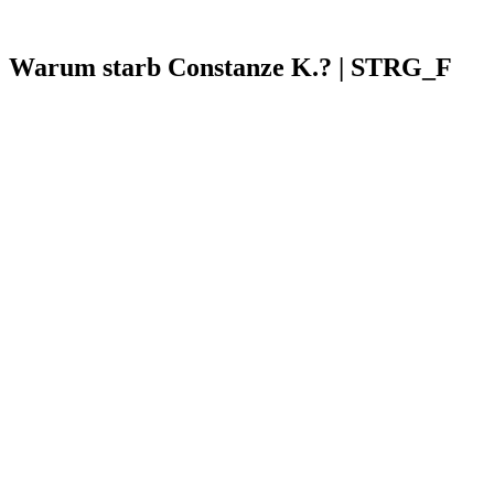
Warum starb Constanze K.? | STRG_F