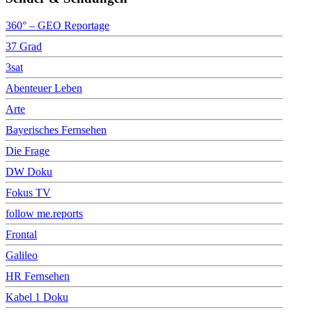
360° – GEO Reportage
37 Grad
3sat
Abenteuer Leben
Arte
Bayerisches Fernsehen
Die Frage
DW Doku
Fokus TV
follow me.reports
Frontal
Galileo
HR Fernsehen
Kabel 1 Doku