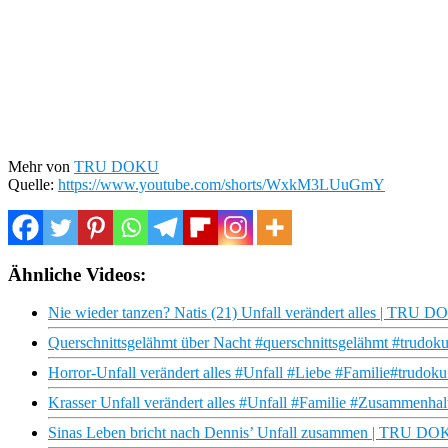
Mehr von
TRU DOKU
Quelle:
https://www.youtube.com/shorts/WxkM3LUuGmY
Ähnliche Videos:
Nie wieder tanzen? Natis (21) Unfall verändert alles | TRU 
Querschnittsgelähmt über Nacht #querschnittsgelähmt #trudoku
Horror-Unfall verändert alles #Unfall #Liebe #Familie#trudok
Krasser Unfall verändert alles #Unfall #Familie #Zusammenhal
Sinas Leben bricht nach Dennis’ Unfall zusammen | TRU DOKU