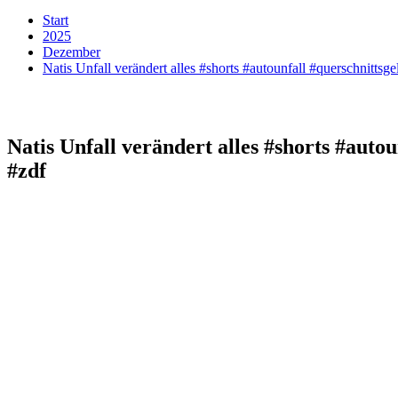
Start
2025
Dezember
Natis Unfall verändert alles #shorts #autounfall #querschnitts
Natis Unfall verändert alles #shorts #auto
#zdf