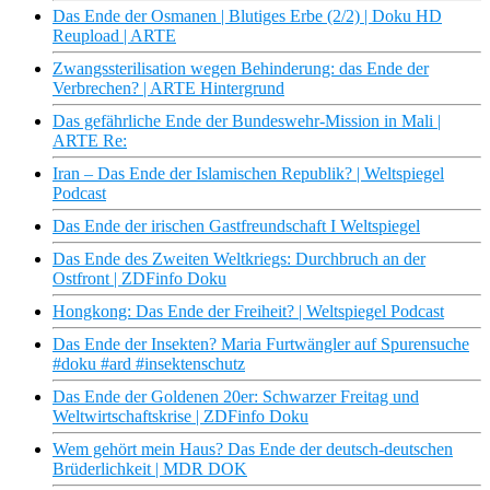
Das Ende der Osmanen | Blutiges Erbe (2/2) | Doku HD
Reupload | ARTE
Zwangssterilisation wegen Behinderung: das Ende der
Verbrechen? | ARTE Hintergrund
Das gefährliche Ende der Bundeswehr-Mission in Mali |
ARTE Re:
Iran – Das Ende der Islamischen Republik? | Weltspiegel
Podcast
Das Ende der irischen Gastfreundschaft I Weltspiegel
Das Ende des Zweiten Weltkriegs: Durchbruch an der
Ostfront | ZDFinfo Doku
Hongkong: Das Ende der Freiheit? | Weltspiegel Podcast
Das Ende der Insekten? Maria Furtwängler auf Spurensuche
#doku #ard #insektenschutz
Das Ende der Goldenen 20er: Schwarzer Freitag und
Weltwirtschaftskrise | ZDFinfo Doku
Wem gehört mein Haus? Das Ende der deutsch-deutschen
Brüderlichkeit | MDR DOK