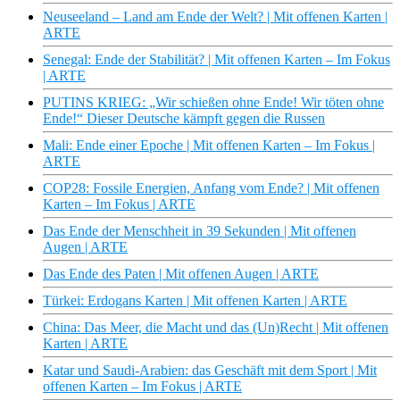
Neuseeland – Land am Ende der Welt? | Mit offenen Karten |
ARTE
Senegal: Ende der Stabilität? | Mit offenen Karten – Im Fokus
| ARTE
PUTINS KRIEG: „Wir schießen ohne Ende! Wir töten ohne
Ende!“ Dieser Deutsche kämpft gegen die Russen
Mali: Ende einer Epoche | Mit offenen Karten – Im Fokus |
ARTE
COP28: Fossile Energien, Anfang vom Ende? | Mit offenen
Karten – Im Fokus | ARTE
Das Ende der Menschheit in 39 Sekunden | Mit offenen
Augen | ARTE
Das Ende des Paten | Mit offenen Augen | ARTE
Türkei: Erdogans Karten | Mit offenen Karten | ARTE
China: Das Meer, die Macht und das (Un)Recht | Mit offenen
Karten | ARTE
Katar und Saudi-Arabien: das Geschäft mit dem Sport | Mit
offenen Karten – Im Fokus | ARTE