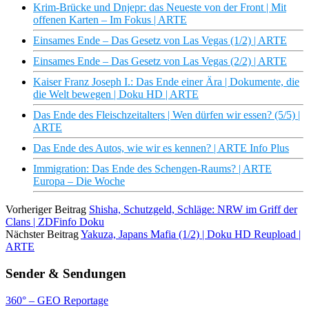
Krim-Brücke und Dnjepr: das Neueste von der Front | Mit
offenen Karten – Im Fokus | ARTE
Einsames Ende – Das Gesetz von Las Vegas (1/2) | ARTE
Einsames Ende – Das Gesetz von Las Vegas (2/2) | ARTE
Kaiser Franz Joseph I.: Das Ende einer Ära | Dokumente, die
die Welt bewegen | Doku HD | ARTE
Das Ende des Fleischzeitalters | Wen dürfen wir essen? (5/5) |
ARTE
Das Ende des Autos, wie wir es kennen? | ARTE Info Plus
Immigration: Das Ende des Schengen-Raums? | ARTE
Europa – Die Woche
Vorheriger Beitrag
Shisha, Schutzgeld, Schläge: NRW im Griff der
Clans | ZDFinfo Doku
Nächster Beitrag
Yakuza, Japans Mafia (1/2) | Doku HD Reupload |
ARTE
Sender & Sendungen
360° – GEO Reportage