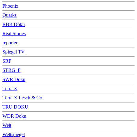
Phoenix
Quarks
RBB Doku
Real Stories
reporter
Spiegel TV
SRF
STRG_F
SWR Doku
Terra X
Terra X Lesch & Co
TRU DOKU
WDR Doku
Welt
Weltspiegel