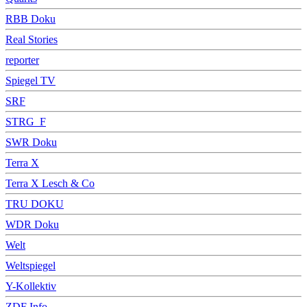
RBB Doku
Real Stories
reporter
Spiegel TV
SRF
STRG_F
SWR Doku
Terra X
Terra X Lesch & Co
TRU DOKU
WDR Doku
Welt
Weltspiegel
Y-Kollektiv
ZDF Info