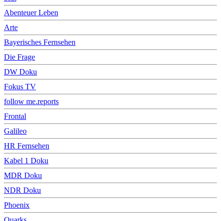
Abenteuer Leben
Arte
Bayerisches Fernsehen
Die Frage
DW Doku
Fokus TV
follow me.reports
Frontal
Galileo
HR Fernsehen
Kabel 1 Doku
MDR Doku
NDR Doku
Phoenix
Quarks