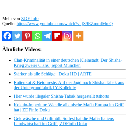
Mehr von
ZDF Info
Quelle:
https://www.youtube.com/watch?v=jS9EZmmIMmQ
Ähnliche Videos:
Clan-Kriminalität in einer deutschen Kleinstadt: Der Shisha-
Krieg zweier Clans | report München
Stärker als alle Schläge | Doku HD | ARTE
Rattenkot & Betonreste: Auf der Jagd nach Shisha-Tabak aus
der Untergrundfabrik | Y-Kollektiv
Hier wurde illegaler Shisha-Tabak hergestellt #shorts
Kokain-Imperium: Wie die albanische Mafia Europa im Griff
hat | ZDFinfo Doku
Geldwäsche und Giftmüll: So fest hat die Mafia Italiens
Landwirtschaft im Griff | ZDFinfo Doku