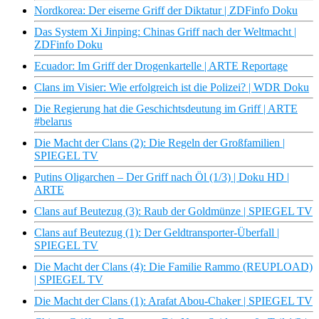
Nordkorea: Der eiserne Griff der Diktatur | ZDFinfo Doku
Das System Xi Jinping: Chinas Griff nach der Weltmacht |
ZDFinfo Doku
Ecuador: Im Griff der Drogenkartelle | ARTE Reportage
Clans im Visier: Wie erfolgreich ist die Polizei? | WDR Doku
Die Regierung hat die Geschichtsdeutung im Griff | ARTE
#belarus
Die Macht der Clans (2): Die Regeln der Großfamilien |
SPIEGEL TV
Putins Oligarchen – Der Griff nach Öl (1/3) | Doku HD |
ARTE
Clans auf Beutezug (3): Raub der Goldmünze | SPIEGEL TV
Clans auf Beutezug (1): Der Geldtransporter-Überfall |
SPIEGEL TV
Die Macht der Clans (4): Die Familie Rammo (REUPLOAD)
| SPIEGEL TV
Die Macht der Clans (1): Arafat Abou-Chaker | SPIEGEL TV