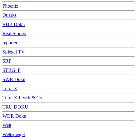
Phoenix
Quarks
RBB Doku
Real Stories
reporter
Spiegel TV
SRF
STRG_F
SWR Doku
Terra X
Terra X Lesch & Co
TRU DOKU
WDR Doku
Welt
Weltspiegel