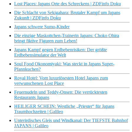
Lost Places: Japans Orte des Schreckens | ZDFinfo Doku
Die Schlacht von Sekigahara: Brutaler Kampf um Japans
Zukunft | ZDFinfo Doku
Japans schwere Sumo-Kinder
Die einzige Maskottchen-Trainerin Japans: Choko Ohira
bringt fiktive Figuren zum Leben!
Japans Kampf gegen Erdbebenrisiken: Der größte
Erdbebensimulator der Welt
Soul Food Okonomiyaki: Was steckt in Japans Super-
Pfannkuchen?
Royal Hotel: Vom luxuriösesten Hotel Japans zum
verwunschenen Lost Place
Feuernudeln und Teddy-Onsen: Die verrücktesten
Restaurants Japans
HEILIGER SCHEIN: Westliche „Priester“ für Japans
Traumhochzeiten | Galileo
Unterirdisches Gleis und Windkanal: Der TIEFSTE Bahnhof
JAPANS | Galileo