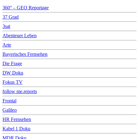
360° – GEO Reportage
37 Grad
3sat
Abenteuer Leben
Arte
Bayerisches Fernsehen
Die Frage
DW Doku
Fokus TV
follow me.reports
Frontal
Galileo
HR Fernsehen
Kabel 1 Doku
MDR Doku