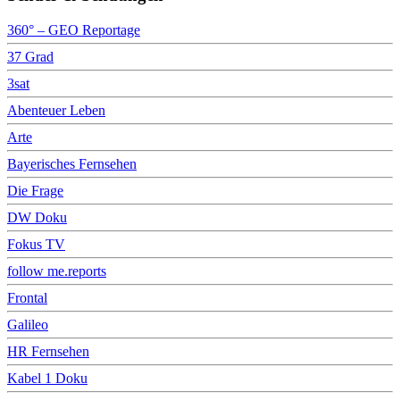
360° – GEO Reportage
37 Grad
3sat
Abenteuer Leben
Arte
Bayerisches Fernsehen
Die Frage
DW Doku
Fokus TV
follow me.reports
Frontal
Galileo
HR Fernsehen
Kabel 1 Doku