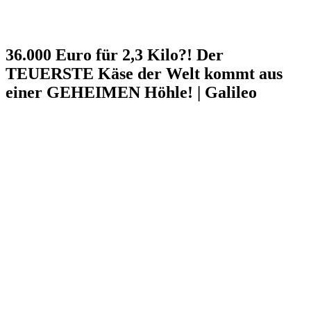
36.000 Euro für 2,3 Kilo?! Der
TEUERSTE Käse der Welt kommt aus
einer GEHEIMEN Höhle! | Galileo