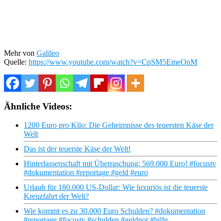
Mehr von
Galileo
Quelle:
https://www.youtube.com/watch?v=CpSM5EmeOnM
Ähnliche Videos:
1200 Euro pro Kilo: Die Geheimnisse des teuersten Käse der
Welt
Das ist der teuerste Käse der Welt!
Hinterlassenschaft mit Überraschung: 569.000 Euro! #focustv
#dokumentation #reportage #geld #euro
Urlaub für 180.000 US-Dollar: Wie luxuriös ist die teuerste
Kreuzfahrt der Welt?
Wie kommt es zu 30.000 Euro Schulden? #dokumentation
#reportage #focustv #schulden #geldnot #hilfe