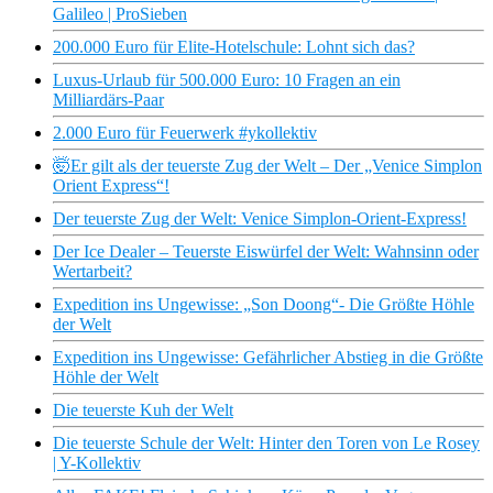
Galileo | ProSieben
200.000 Euro für Elite-Hotelschule: Lohnt sich das?
Luxus-Urlaub für 500.000 Euro: 10 Fragen an ein
Milliardärs-Paar
2.000 Euro für Feuerwerk #ykollektiv
🤯Er gilt als der teuerste Zug der Welt – Der „Venice Simplon
Orient Express“!
Der teuerste Zug der Welt: Venice Simplon-Orient-Express!
Der Ice Dealer – Teuerste Eiswürfel der Welt: Wahnsinn oder
Wertarbeit?
Expedition ins Ungewisse: „Son Doong“- Die Größte Höhle
der Welt
Expedition ins Ungewisse: Gefährlicher Abstieg in die Größte
Höhle der Welt
Die teuerste Kuh der Welt
Die teuerste Schule der Welt: Hinter den Toren von Le Rosey
| Y-Kollektiv