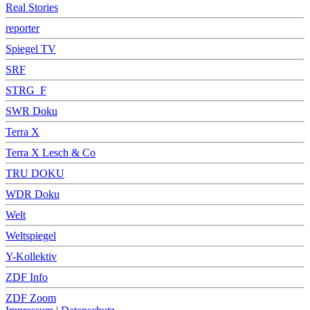
Real Stories
reporter
Spiegel TV
SRF
STRG_F
SWR Doku
Terra X
Terra X Lesch & Co
TRU DOKU
WDR Doku
Welt
Weltspiegel
Y-Kollektiv
ZDF Info
ZDF Zoom