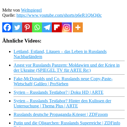
Mehr von
Weltspiegel
Quelle:
https://www.youtube.com/shorts/p6eR1QbQi0c
Ähnliche Videos:
Lettland, Estland, Litauen – das Leben in Russlands
Nachbarländern
Angst vor Russlands Panzern: Moldawien und der Krieg in
der Ukraine (SPIEGEL TV für ARTE Re:)
Fake-McDonalds und Co. Russlands neue Copy-Paste-
Wirtschaft| Galileo | ProSieben
Syrien – Russlands Testlabor? | Doku HD | ARTE
Syrien – Russlands Testlabor? Hinter den Kulissen der
Untersuchung | Thema Plus | ARTE
Russlands deutsche Propaganda-Krieger | ZDFzoom
Putin und die Oligarchen: Russlands Superreiche | ZDFinfo