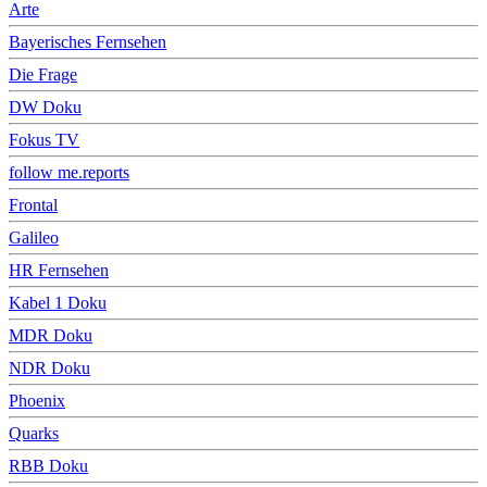
Arte
Bayerisches Fernsehen
Die Frage
DW Doku
Fokus TV
follow me.reports
Frontal
Galileo
HR Fernsehen
Kabel 1 Doku
MDR Doku
NDR Doku
Phoenix
Quarks
RBB Doku