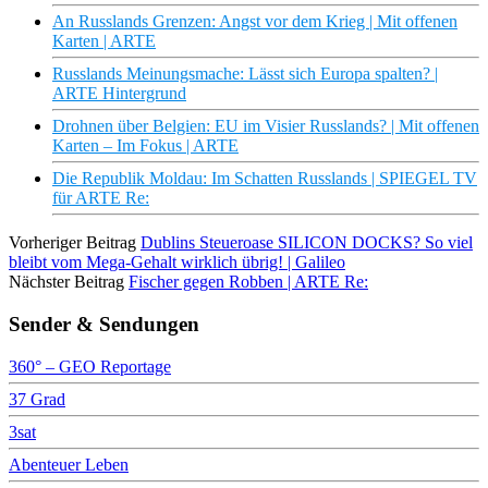
An Russlands Grenzen: Angst vor dem Krieg | Mit offenen
Karten | ARTE
Russlands Meinungsmache: Lässt sich Europa spalten? |
ARTE Hintergrund
Drohnen über Belgien: EU im Visier Russlands? | Mit offenen
Karten – Im Fokus | ARTE
Die Republik Moldau: Im Schatten Russlands | SPIEGEL TV
für ARTE Re:
Vorheriger Beitrag
Dublins Steueroase SILICON DOCKS? So viel
bleibt vom Mega-Gehalt wirklich übrig! | Galileo
Nächster Beitrag
Fischer gegen Robben | ARTE Re:
Sender & Sendungen
360° – GEO Reportage
37 Grad
3sat
Abenteuer Leben