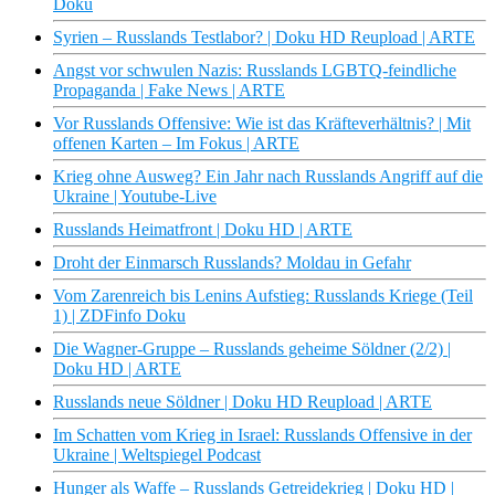
Doku
Syrien – Russlands Testlabor? | Doku HD Reupload | ARTE
Angst vor schwulen Nazis: Russlands LGBTQ-feindliche
Propaganda | Fake News | ARTE
Vor Russlands Offensive: Wie ist das Kräfteverhältnis? | Mit
offenen Karten – Im Fokus | ARTE
Krieg ohne Ausweg? Ein Jahr nach Russlands Angriff auf die
Ukraine | Youtube-Live
Russlands Heimatfront | Doku HD | ARTE
Droht der Einmarsch Russlands? Moldau in Gefahr
Vom Zarenreich bis Lenins Aufstieg: Russlands Kriege (Teil
1) | ZDFinfo Doku
Die Wagner-Gruppe – Russlands geheime Söldner (2/2) |
Doku HD | ARTE
Russlands neue Söldner | Doku HD Reupload | ARTE
Im Schatten vom Krieg in Israel: Russlands Offensive in der
Ukraine | Weltspiegel Podcast
Hunger als Waffe – Russlands Getreidekrieg | Doku HD |