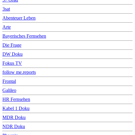
3sat
Abenteuer Leben
Arte
Bayerisches Fernsehen
Die Frage
DW Doku
Fokus TV
follow me.reports
Frontal
Galileo
HR Fernsehen
Kabel 1 Doku
MDR Doku
NDR Doku