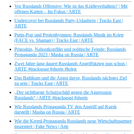
Vor Russlands Offensive: Wie ist das Kräfteverhältnis? | Mit
offenen Karten – Im Fokus | ARTE
Undercover bei Russlands Party-Urlaubern | Tracks East |
ARTE
Putin-Pop und Protesthymnen: Russlands Musik im Krieg
(FACE vs. Shaman) | Tracks East | ARTE
Prigoshin, Nahostkonflikt und politische Feinde: Russlands
Propaganda 2023 | Masha on Russia | ARTE
Zwei Jahre lang dauert Russlands Angriffskrieg nun schon |
ARTE #trackseast #shorts #krieg
Das Baltikum und die Angst davor, Russlands nächstes Ziel
zu sein | Tracks East | ARTE
„Der sichtbarste Schutzschild gegen die Aggression
Russlands“ | ARTE #trackseast #shorts
Wie Russlands Propaganda TV den Angriff auf Kursk
darstellt | Masha on Russia | ARTE
Wie die Kreml-Propaganda Russlands neue Wirtschaftspartner
inszeniert | Fake News | Arte