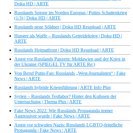
Doku HD | ARTE
Russlands Spione im Norden Europas | Putins Schattenkrieg
(1/3) | Doku HD | ARTE
Russlands neue Söldner | Doku HD Reupload | ARTE
Hunger als Waffe – Russlands Getreidekrieg | Doku HD |
ARTE
Russlands Heimatfront | Doku HD Reupload | ARTE
Angst vor Russlands Panzern: Moldawien und der Krieg in
der Ukraine (SPIEGEL TV für ARTE Re:)
Von Beruf Putin-Fan: Russlands „West-Journalisten“ | Fake
News | ARTE
Russlands hybride Kriegsführung | ARTE Info Plus
Syrien – Russlands Testlabor? Hinter den Kulissen der
Untersuchung | Thema Plus | ARTE
Fake News 2022: Wie Russlands Propaganda immer
Aggressiver wurde | Fake News | ARTE
Angst vor schwulen Nazis: Russlands LGBTQ-feindliche
Propaganda | Fake News | ARTE