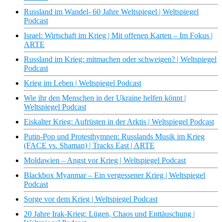
Russland im Wandel- 60 Jahre Weltspiegel | Weltspiegel
Podcast
Israel: Wirtschaft im Krieg | Mit offenen Karten – Im Fokus |
ARTE
Russland im Krieg: mitmachen oder schweigen? | Weltspiegel
Podcast
Krieg im Leben | Weltspiegel Podcast
Wie ihr den Menschen in der Ukraine helfen könnt |
Weltspiegel Podcast
Eiskalter Krieg: Aufrüsten in der Arktis | Weltspiegel Podcast
Putin-Pop und Protesthymnen: Russlands Musik im Krieg
(FACE vs. Shaman) | Tracks East | ARTE
Moldawien – Angst vor Krieg | Weltspiegel Podcast
Blackbox Myanmar – Ein vergessener Krieg | Weltspiegel
Podcast
Sorge vor dem Krieg | Weltspiegel Podcast
20 Jahre Irak-Krieg: Lügen, Chaos und Enttäuschung |