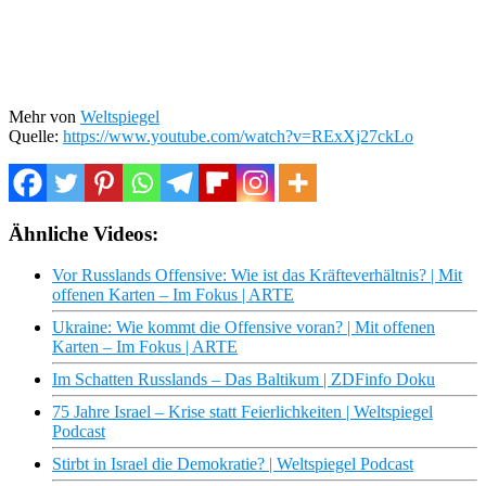
Mehr von
Weltspiegel
Quelle:
https://www.youtube.com/watch?v=RExXj27ckLo
Ähnliche Videos:
Vor Russlands Offensive: Wie ist das Kräfteverhältnis? | Mit
offenen Karten – Im Fokus | ARTE
Ukraine: Wie kommt die Offensive voran? | Mit offenen
Karten – Im Fokus | ARTE
Im Schatten Russlands – Das Baltikum | ZDFinfo Doku
75 Jahre Israel – Krise statt Feierlichkeiten | Weltspiegel
Podcast
Stirbt in Israel die Demokratie? | Weltspiegel Podcast