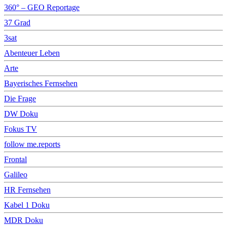
360° – GEO Reportage
37 Grad
3sat
Abenteuer Leben
Arte
Bayerisches Fernsehen
Die Frage
DW Doku
Fokus TV
follow me.reports
Frontal
Galileo
HR Fernsehen
Kabel 1 Doku
MDR Doku