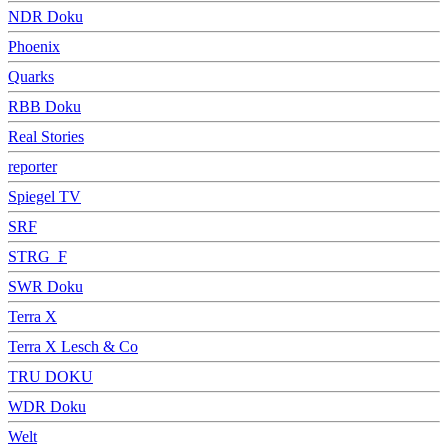
NDR Doku
Phoenix
Quarks
RBB Doku
Real Stories
reporter
Spiegel TV
SRF
STRG_F
SWR Doku
Terra X
Terra X Lesch & Co
TRU DOKU
WDR Doku
Welt