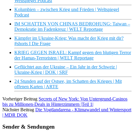
Weltspiegel Podcast
Kolumbien – zwischen Krieg und Frieden | Weltspiegel
Podcast
IM SCHATTEN VON CHINAS BEDROHUNG: Taiwan –
Demokratie im Fadenkreuz | WELT Reportage
Kämpfer im Ukraine-Krieg: Was macht der Krieg mit dir?
#shorts I Die Frage
KRIEG GEGEN ISRAEL: Kampf gegen den blutigen Terror
der Hamas-Terroristen | WELT Reportage
Geflüchtet aus der Ukraine – Ein Jahr in der Schweiz |
Ukraine-Krieg | DOK | SRF
24 Stunden auf der Ostsee, im Schatten des Krieges | Mit
offenen Karten | ARTE
Vorheriger Beitrag
Secrets of New York: Von Untergrund-Casinos
bis zu Millionen-Deals in Hinterzimmern |Teil 1|
Nächster Beitrag
Die Vogtlandarena - Klimawandel und Wintersport
| MDR DOK
Sender & Sendungen