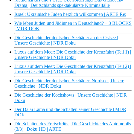
Drama | Deutschlands spektakulärste Kriminalfälle
Israel: Ukrainische Juden herzlich willkommen | ARTE Re:
Wie leben Juden und Jüdinnen in Deutschland? – 3 BLOCKS
| MDR DOK
Die Geschichte der deutschen Seebäder an der Ostsee |
Unsere Geschichte | NDR Doku
Luxus auf dem Meer: Die Geschichte der Kreuzfahrt (Teil 1) |
Unsere Geschichte | NDR Doku
Luxus auf dem Meer: Die Geschichte der Kreuzfahrt (Teil 2) |
Unsere Geschichte | NDR Doku
Die Geschichte der deutschen Seebäder: Nordsee | Unsere
Geschichte | NDR Doku
Die Geschichte der Kochshows | Unsere Geschichte | NDR
Doku
Der Dalai Lama und die Schatten seiner Geschichte | MDR
DOK
Die Schatten des Fortschritts | Die Geschichte des Automobils
(3/3) | Doku HD | ARTE