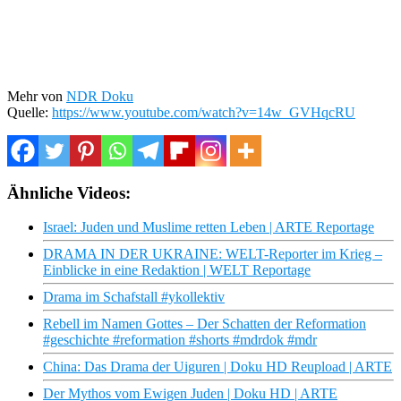
Mehr von
NDR Doku
Quelle:
https://www.youtube.com/watch?v=14w_GVHqcRU
Ähnliche Videos:
Israel: Juden und Muslime retten Leben | ARTE Reportage
DRAMA IN DER UKRAINE: WELT-Reporter im Krieg –
Einblicke in eine Redaktion | WELT Reportage
Drama im Schafstall #ykollektiv
Rebell im Namen Gottes – Der Schatten der Reformation
#geschichte #reformation #shorts #mdrdok #mdr
China: Das Drama der Uiguren | Doku HD Reupload | ARTE
Der Mythos vom Ewigen Juden | Doku HD | ARTE