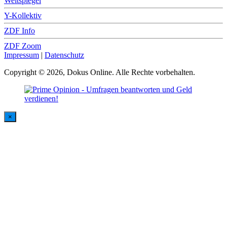
Weltspiegel
Y-Kollektiv
ZDF Info
ZDF Zoom
Impressum
|
Datenschutz
Copyright © 2026, Dokus Online. Alle Rechte vorbehalten.
×