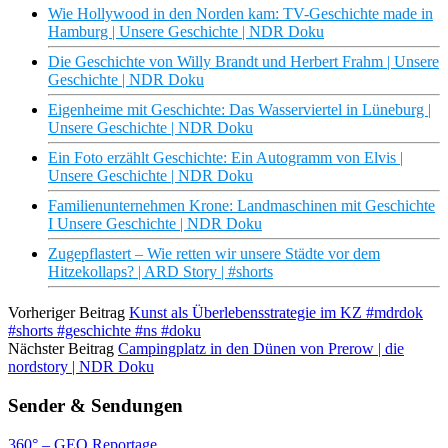
Wie Hollywood in den Norden kam: TV-Geschichte made in
Hamburg | Unsere Geschichte | NDR Doku
Die Geschichte von Willy Brandt und Herbert Frahm | Unsere
Geschichte | NDR Doku
Eigenheime mit Geschichte: Das Wasserviertel in Lüneburg |
Unsere Geschichte | NDR Doku
Ein Foto erzählt Geschichte: Ein Autogramm von Elvis |
Unsere Geschichte | NDR Doku
Familienunternehmen Krone: Landmaschinen mit Geschichte
I Unsere Geschichte | NDR Doku
Zugepflastert – Wie retten wir unsere Städte vor dem
Hitzekollaps? | ARD Story | #shorts
Vorheriger Beitrag
Kunst als Überlebensstrategie im KZ #mdrdok
#shorts #geschichte #ns #doku
Nächster Beitrag
Campingplatz in den Dünen von Prerow | die
nordstory | NDR Doku
Sender & Sendungen
360° – GEO Reportage