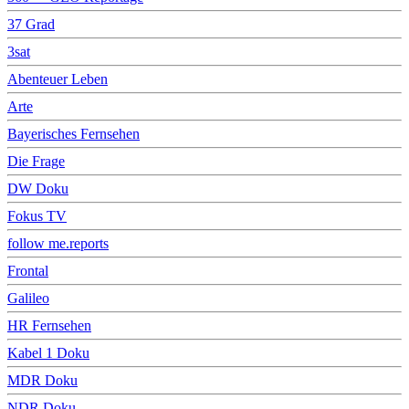
37 Grad
3sat
Abenteuer Leben
Arte
Bayerisches Fernsehen
Die Frage
DW Doku
Fokus TV
follow me.reports
Frontal
Galileo
HR Fernsehen
Kabel 1 Doku
MDR Doku
NDR Doku