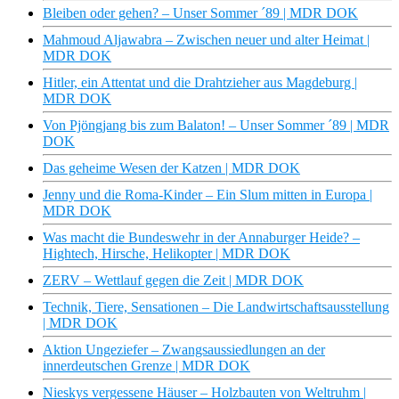
Bleiben oder gehen? – Unser Sommer ´89 | MDR DOK
Mahmoud Aljawabra – Zwischen neuer und alter Heimat |
MDR DOK
Hitler, ein Attentat und die Drahtzieher aus Magdeburg |
MDR DOK
Von Pjöngjang bis zum Balaton! – Unser Sommer ´89 | MDR
DOK
Das geheime Wesen der Katzen | MDR DOK
Jenny und die Roma-Kinder – Ein Slum mitten in Europa |
MDR DOK
Was macht die Bundeswehr in der Annaburger Heide? –
Hightech, Hirsche, Helikopter | MDR DOK
ZERV – Wettlauf gegen die Zeit | MDR DOK
Technik, Tiere, Sensationen – Die Landwirtschaftsausstellung
| MDR DOK
Aktion Ungeziefer – Zwangsaussiedlungen an der
innerdeutschen Grenze | MDR DOK
Nieskys vergessene Häuser – Holzbauten von Weltruhm |