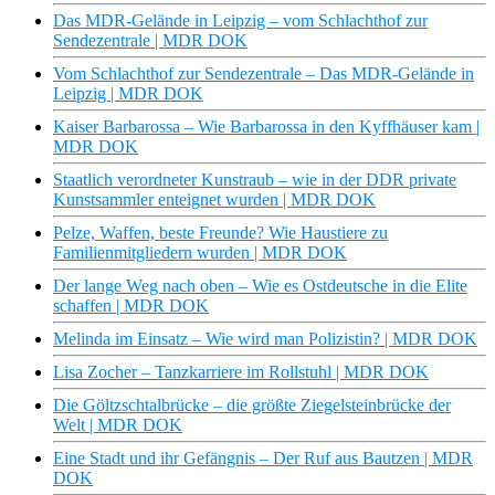
Das MDR-Gelände in Leipzig – vom Schlachthof zur
Sendezentrale | MDR DOK
Vom Schlachthof zur Sendezentrale – Das MDR-Gelände in
Leipzig | MDR DOK
Kaiser Barbarossa – Wie Barbarossa in den Kyffhäuser kam |
MDR DOK
Staatlich verordneter Kunstraub – wie in der DDR private
Kunstsammler enteignet wurden | MDR DOK
Pelze, Waffen, beste Freunde? Wie Haustiere zu
Familienmitgliedern wurden | MDR DOK
Der lange Weg nach oben – Wie es Ostdeutsche in die Elite
schaffen | MDR DOK
Melinda im Einsatz – Wie wird man Polizistin? | MDR DOK
Lisa Zocher – Tanzkarriere im Rollstuhl | MDR DOK
Die Göltzschtalbrücke – die größte Ziegelsteinbrücke der
Welt | MDR DOK
Eine Stadt und ihr Gefängnis – Der Ruf aus Bautzen | MDR
DOK