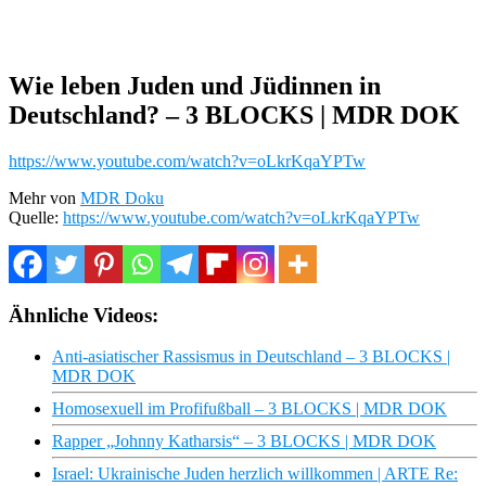
Wie leben Juden und Jüdinnen in
Deutschland? – 3 BLOCKS | MDR DOK
https://www.youtube.com/watch?v=oLkrKqaYPTw
Mehr von
MDR Doku
Quelle:
https://www.youtube.com/watch?v=oLkrKqaYPTw
Ähnliche Videos:
Anti-asiatischer Rassismus in Deutschland – 3 BLOCKS |
MDR DOK
Homosexuell im Profifußball – 3 BLOCKS | MDR DOK
Rapper „Johnny Katharsis“ – 3 BLOCKS | MDR DOK
Israel: Ukrainische Juden herzlich willkommen | ARTE Re: