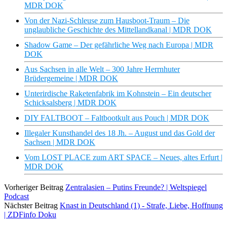
MDR DOK
Von der Nazi-Schleuse zum Hausboot-Traum – Die
unglaubliche Geschichte des Mittellandkanal | MDR DOK
Shadow Game – Der gefährliche Weg nach Europa | MDR
DOK
Aus Sachsen in alle Welt – 300 Jahre Herrnhuter
Brüdergemeine | MDR DOK
Unterirdische Raketenfabrik im Kohnstein – Ein deutscher
Schicksalsberg | MDR DOK
DIY FALTBOOT – Faltbootkult aus Pouch | MDR DOK
Illegaler Kunsthandel des 18 Jh. – August und das Gold der
Sachsen | MDR DOK
Vom LOST PLACE zum ART SPACE – Neues, altes Erfurt |
MDR DOK
Vorheriger Beitrag
Zentralasien – Putins Freunde? | Weltspiegel
Podcast
Nächster Beitrag
Knast in Deutschland (1) - Strafe, Liebe, Hoffnung
| ZDFinfo Doku