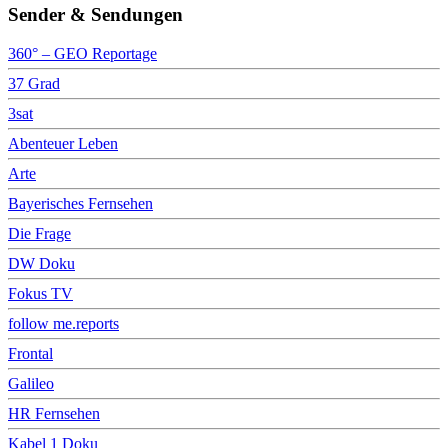
Sender & Sendungen
360° – GEO Reportage
37 Grad
3sat
Abenteuer Leben
Arte
Bayerisches Fernsehen
Die Frage
DW Doku
Fokus TV
follow me.reports
Frontal
Galileo
HR Fernsehen
Kabel 1 Doku