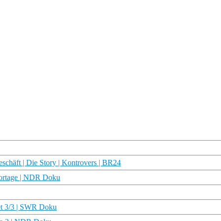
schäft | Die Story | Kontrovers | BR24
portage | NDR Doku
et 3/3 | SWR Doku