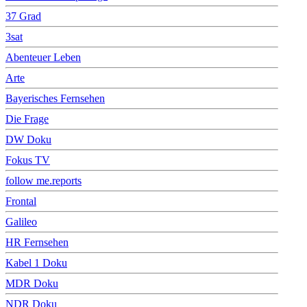
37 Grad
3sat
Abenteuer Leben
Arte
Bayerisches Fernsehen
Die Frage
DW Doku
Fokus TV
follow me.reports
Frontal
Galileo
HR Fernsehen
Kabel 1 Doku
MDR Doku
NDR Doku