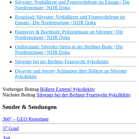
Silvester: Notfallärzte und Feuerwehrleute im Einsatz | Die
Nordreportage | NDR Doku
Reupload: Silvester: Notfallärzte und Feuerwehrleute im
Einsatz | Die Nordreportage | NDR Doku
Hannover & Buchholz: Polizeieinsatz an Silvester | Die
Nordreportage | NDR Doku
Ostfriesland: Silvester-Stress in der Berliner-Bude | Die
Nordreportage | NDR Doku
Silvester bei der Berliner Feuerwehr #ykollektiv
Dwayne und Jeremy Schlappen über Böllern an Silvester
#ykollektiv
Vorheriger Beitrag
Böllern Extrem! #ykollektiv
Nächster Beitrag
Silvester bei der Berliner Feuerwehr #ykollektiv
Sender & Sendungen
360° – GEO Reportage
37 Grad
3sat