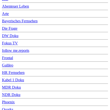
Abenteuer Leben
Arte
Bayerisches Fernsehen
Die Frage
DW Doku
Fokus TV
follow me.reports
Frontal
Galileo
HR Fernsehen
Kabel 1 Doku
MDR Doku
NDR Doku
Phoenix
Quarks