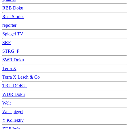
RBB Doku
Real Stories
reporter
Spiegel TV
SRF
STRG_F
SWR Doku
Terra X
Terra X Lesch & Co
TRU DOKU
WDR Doku
Welt
Weltspiegel
Y-Kollektiv
ZDF Info