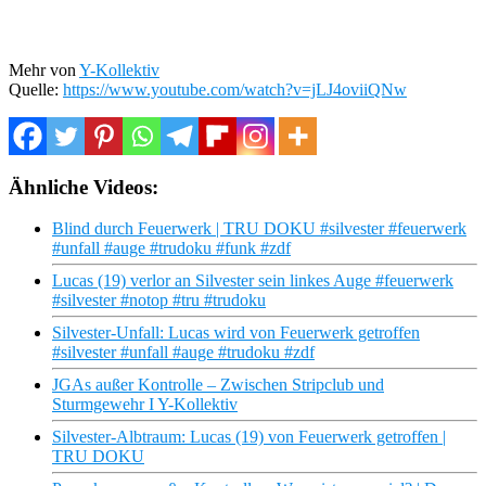
Mehr von
Y-Kollektiv
Quelle:
https://www.youtube.com/watch?v=jLJ4oviiQNw
Ähnliche Videos:
Blind durch Feuerwerk | TRU DOKU #silvester #feuerwerk
#unfall #auge #trudoku #funk #zdf
Lucas (19) verlor an Silvester sein linkes Auge #feuerwerk
#silvester #notop #tru #trudoku
Silvester-Unfall: Lucas wird von Feuerwerk getroffen
#silvester #unfall #auge #trudoku #zdf
JGAs außer Kontrolle – Zwischen Stripclub und
Sturmgewehr I Y-Kollektiv
Silvester-Albtraum: Lucas (19) von Feuerwerk getroffen |
TRU DOKU