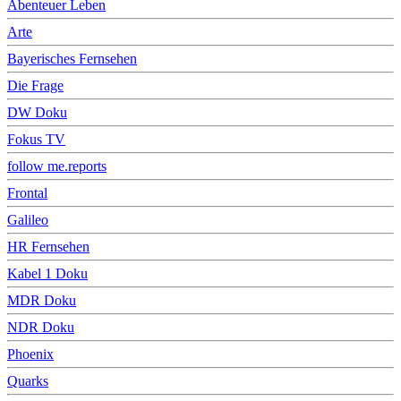
Abenteuer Leben
Arte
Bayerisches Fernsehen
Die Frage
DW Doku
Fokus TV
follow me.reports
Frontal
Galileo
HR Fernsehen
Kabel 1 Doku
MDR Doku
NDR Doku
Phoenix
Quarks