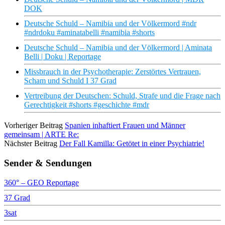
DOK
Deutsche Schuld – Namibia und der Völkermord #ndr
#ndrdoku #aminatabelli #namibia #shorts
Deutsche Schuld – Namibia und der Völkermord | Aminata
Belli | Doku | Reportage
Missbrauch in der Psychotherapie: Zerstörtes Vertrauen,
Scham und Schuld I 37 Grad
Vertreibung der Deutschen: Schuld, Strafe und die Frage nach
Gerechtigkeit #shorts #geschichte #mdr
Vorheriger Beitrag
Spanien inhaftiert Frauen und Männer
gemeinsam | ARTE Re:
Nächster Beitrag
Der Fall Kamilla: Getötet in einer Psychiatrie!
Sender & Sendungen
360° – GEO Reportage
37 Grad
3sat