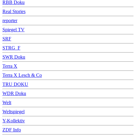
RBB Doku
Real Stories
reporter
Spiegel TV
SRF
STRG_F
SWR Doku
Terra X
Terra X Lesch & Co
TRU DOKU
WDR Doku
Welt
Weltspiegel
Y-Kollektiv
ZDF Info