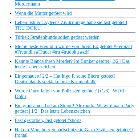
Mördermann
Wenn die Mutter getötet wird
Leben riskiert: Ayleens Zivilcourage hätte sie fast getötet I
TRU DOKU
Türkei: Straßenhunde sollen getötet werden
Meine beste Freundin wurde von ihrem Ex getötet.#Femizid
#Freundin #Trauer #tru #trudoku #zdf
Kannte Bianca ihren Mörder? Im Bunker getötet | 2/2 | Das
letzte Lebenszeichen
Eingemauert! 2/2 – Hat Ingo P. seine Eltern getötet? |
Deutschlands spektakulärste Kriminalfälle
Wurde Oury Jalloh von Polizisten getötet? | (1/6) | WDR
Doku
Ein grausamer Tod am Strand! Alexandra W. wird nach Party
getötet | 1/2 | Das letzte Lebenszeichen
Fast gestorben, fast getötet #shorts
Hat ein Münchner Scharfschütze in Gaza Zivilisten getötet? |
frontal