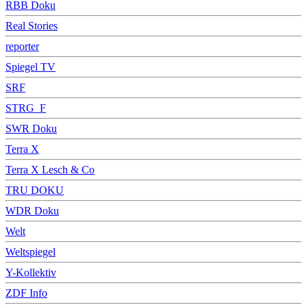
RBB Doku
Real Stories
reporter
Spiegel TV
SRF
STRG_F
SWR Doku
Terra X
Terra X Lesch & Co
TRU DOKU
WDR Doku
Welt
Weltspiegel
Y-Kollektiv
ZDF Info