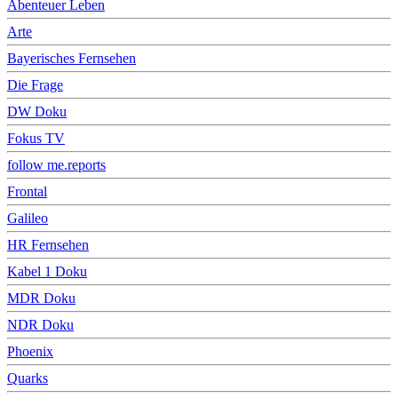
Abenteuer Leben
Arte
Bayerisches Fernsehen
Die Frage
DW Doku
Fokus TV
follow me.reports
Frontal
Galileo
HR Fernsehen
Kabel 1 Doku
MDR Doku
NDR Doku
Phoenix
Quarks