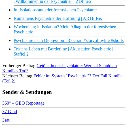
„Willkommen in der Psychiatrie“ | ZDFneo
Im Isolationsraum der forensischen Psychiatrie
Rumäniens Psychiatrie der Hoffnung | ARTE Re:
Wochenlang in Isolation? Mein Alltag in der forensischen
Psychiatrie
Psychiatrie nach Depression I 37 Grad #storyofmylife #shorts
Tristans Leben mit Borderline | Akutstation Psychiatrie |
Staffel 2
Vorheriger Beitrag
Getötet in der Psychiatrie: Wer hat Schuld an
Kamillas Tod?
Nächster Beitrag
Fehler im System "Psychiatrie"? Der Fall Kamilla
(Teil 2)
Sender & Sendungen
360° – GEO Reportage
37 Grad
3sat