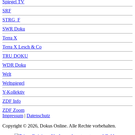
Spiegel TV
SRF
STRG_F
SWR Doku
Terra X
Terra X Lesch & Co
TRU DOKU
WDR Doku
Welt
Weltspiegel
Y-Kollektiv
ZDF Info
ZDF Zoom
Impressum
|
Datenschutz
Copyright © 2026, Dokus Online. Alle Rechte vorbehalten.