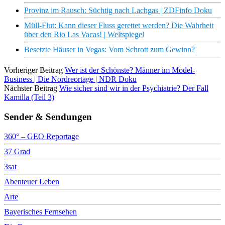
Provinz im Rausch: Süchtig nach Lachgas | ZDFinfo Doku
Müll-Flut: Kann dieser Fluss gerettet werden? Die Wahrheit
über den Rio Las Vacas! | Weltspiegel
Besetzte Häuser in Vegas: Vom Schrott zum Gewinn?
Vorheriger Beitrag
Wer ist der Schönste? Männer im Model-
Business | Die Nordreortage | NDR Doku
Nächster Beitrag
Wie sicher sind wir in der Psychiatrie? Der Fall
Kamilla (Teil 3)
Sender & Sendungen
360° – GEO Reportage
37 Grad
3sat
Abenteuer Leben
Arte
Bayerisches Fernsehen