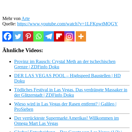
Mehr von
Arte
Quelle:
https://www.youtube.com/watch?v=1LFKpwtMQGY
Ähnliche Videos:
Provinz im Rausch: Crystal Meth an der tschechischen
Grenze | ZDFinfo Doku
DER LAS VEGAS POOL – Highspeed Baustellen | HD
Doku
Tödliches Festival in Las Vegas. Das verdrängte Massaker in
der Glitzerstadt | ZDFinfo Doku
Wieso wird in Las Vegas der Rasen entfernt? | Galileo |
ProSieben
Der verrückteste Supermarkt Amerikas! Willkommen im
Omega Mart Las Vegas