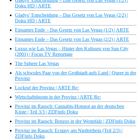
Gladys’ Entscheidung – Das Gesetz von Las Vegas (1/2) |
Doku HD | ARTE
Gladys’ Entscheidung – Das Gesetz von Las Vegas (2/2) |
Doku HD | ARTE
Einsames Ende – Das Gesetz von Las Vegas (1/2) | ARTE
Einsames Ende – Das Gesetz von Las Vegas (2/2) | ARTE
Luxus wie Las Vegas – Hinter den Kulissen von Sun City
(2001) | Focus TV Reportage
The Sphere Las Vegas
Als schwules Paar von der Großstadt aufs Land | Queer in der
Provinz
Lockruf der Provinz | ARTE Re:
Wirtschaftsboom in der Provinz | ARTE Re:
Provinz im Rausch: Cannabis-Hotspot an der deutschen
Küste | Teil 3/3 | ZDFinfo Doku
Provinz im Rausch: Benzos in der Westpfalz | ZDFinfo Doku
Provinz im Rausch: Ecstasy am Niederrhein (Teil 2/3) |
ZDFinfo Doku