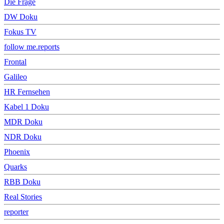
Die Frage
DW Doku
Fokus TV
follow me.reports
Frontal
Galileo
HR Fernsehen
Kabel 1 Doku
MDR Doku
NDR Doku
Phoenix
Quarks
RBB Doku
Real Stories
reporter