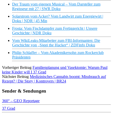
Der Traum vom eigenen Musical – Vom Darsteller zum
Regisseur mit 27 | SWR Doku
Solarstrom vom Acker? Vom Landwirt zum Energiewirt |
Doku | NDR | 45 Min
Frosta: Vom Fischdampfer zum Fertiggericht | Unsere
Geschichte | NDR Doku
Vom WikiLeaks-Mitarbeiter zum FBI-Informanten: Die
Geschichte von „Siggi the Hacker“ | ZDFinfo Doku
Philip Schlaffer – Vom Akademikersohn zum Rockerclub
Präsidenten
Vorheriger Beitrag
Familienplanung und Vasektomie: Warum Paul
keine Kinder will I 37 Grad
Nächster Beitrag
Medizinisches Cannabis boomt: Missbrauch auf
Rezept? | Die Story | Kontrovers | BR24
Sender & Sendungen
360° – GEO Reportage
37 Grad