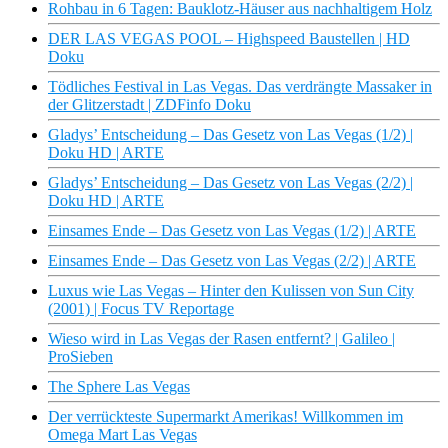
Rohbau in 6 Tagen: Bauklotz-Häuser aus nachhaltigem Holz
DER LAS VEGAS POOL – Highspeed Baustellen | HD
Doku
Tödliches Festival in Las Vegas. Das verdrängte Massaker in
der Glitzerstadt | ZDFinfo Doku
Gladys’ Entscheidung – Das Gesetz von Las Vegas (1/2) |
Doku HD | ARTE
Gladys’ Entscheidung – Das Gesetz von Las Vegas (2/2) |
Doku HD | ARTE
Einsames Ende – Das Gesetz von Las Vegas (1/2) | ARTE
Einsames Ende – Das Gesetz von Las Vegas (2/2) | ARTE
Luxus wie Las Vegas – Hinter den Kulissen von Sun City
(2001) | Focus TV Reportage
Wieso wird in Las Vegas der Rasen entfernt? | Galileo |
ProSieben
The Sphere Las Vegas
Der verrückteste Supermarkt Amerikas! Willkommen im
Omega Mart Las Vegas