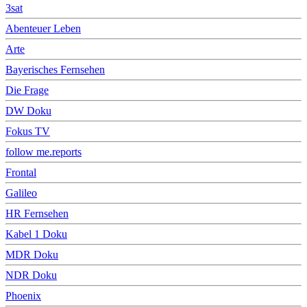
3sat
Abenteuer Leben
Arte
Bayerisches Fernsehen
Die Frage
DW Doku
Fokus TV
follow me.reports
Frontal
Galileo
HR Fernsehen
Kabel 1 Doku
MDR Doku
NDR Doku
Phoenix