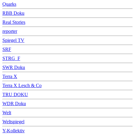
Quarks
RBB Doku
Real Stories
reporter
Spiegel TV
SRF
STRG_F
SWR Doku
Terra X
Terra X Lesch & Co
TRU DOKU
WDR Doku
Welt
Weltspiegel
Y-Kollektiv