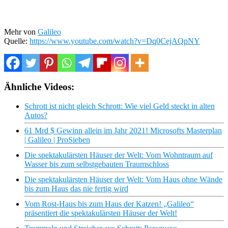
Mehr von
Galileo
Quelle:
https://www.youtube.com/watch?v=Dq0CejAQpNY
Ähnliche Videos:
Schrott ist nicht gleich Schrott: Wie viel Geld steckt in alten
Autos?
61 Mrd $ Gewinn allein im Jahr 2021! Microsofts Masterplan
| Galileo | ProSieben
Die spektakulärsten Häuser der Welt: Vom Wohntraum auf
Wasser bis zum selbstgebauten Traumschloss
Die spektakulärsten Häuser der Welt: Vom Haus ohne Wände
bis zum Haus das nie fertig wird
Vom Rost-Haus bis zum Haus der Katzen! „Galileo“
präsentiert die spektakulärsten Häuser der Welt!