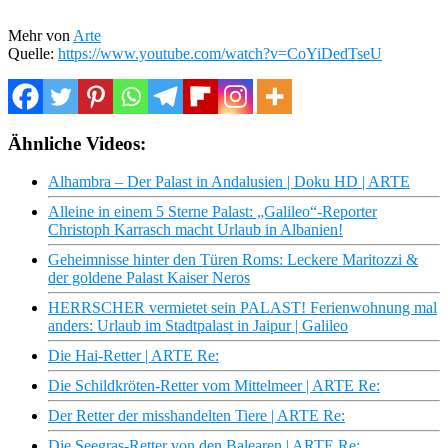
Mehr von
Arte
Quelle:
https://www.youtube.com/watch?v=CoYiDedTseU
Ähnliche Videos:
Alhambra – Der Palast in Andalusien | Doku HD | ARTE
Alleine in einem 5 Sterne Palast: „Galileo“-Reporter
Christoph Karrasch macht Urlaub in Albanien!
Geheimnisse hinter den Türen Roms: Leckere Maritozzi &
der goldene Palast Kaiser Neros
HERRSCHER vermietet sein PALAST! Ferienwohnung mal
anders: Urlaub im Stadtpalast in Jaipur | Galileo
Die Hai-Retter | ARTE Re:
Die Schildkröten-Retter vom Mittelmeer | ARTE Re:
Der Retter der misshandelten Tiere | ARTE Re:
Die Seegras-Retter von den Balearen | ARTE Re: