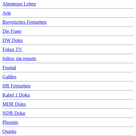
Abenteuer Leben
Arte
Bayerisches Fernsehen
Die Frage
DW Doku
Fokus TV
follow me.reports
Frontal
Galileo
HR Fernsehen
Kabel 1 Doku
MDR Doku
NDR Doku
Phoenix
Quarks