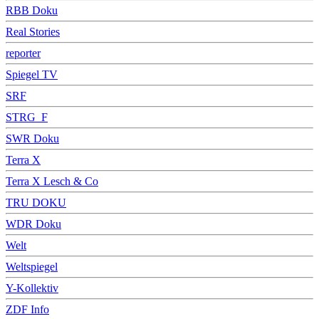
RBB Doku
Real Stories
reporter
Spiegel TV
SRF
STRG_F
SWR Doku
Terra X
Terra X Lesch & Co
TRU DOKU
WDR Doku
Welt
Weltspiegel
Y-Kollektiv
ZDF Info