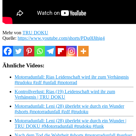
Mehr von
TRU DOKU
Quelle:
https://www.youtube.com/shorts/PDu0lJihig4
Ähnliche Videos:
Motorradunfall: Rias Leidenschaft wird ihr zum Verhängnis
#trudoku #zdf #unfall #motorrad
Kontrollverlust: Rias (19) Leidenschaft wird ihr zum
Verhängnis | TRU DOKU
Motorradunfall: Leni (28) überlebt wie durch ein Wunder
#shorts #motorradunfall #zdf #trudoku
Motorradunfall: Leni (28) überlebt wie durch ein Wunder |
TRU DOKU #Motorradunfall #trudoku #funk
Nach dem Tod die Wahrheit #shorts #motorradunfall #verlust