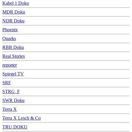
Kabel 1 Doku
MDR Doku
NDR Doku
Phoenix
Quarks
RBB Doku
Real Stories
reporter
Spiegel TV
SRF
STRG_F
SWR Doku
Terra X
Terra X Lesch & Co
TRU DOKU