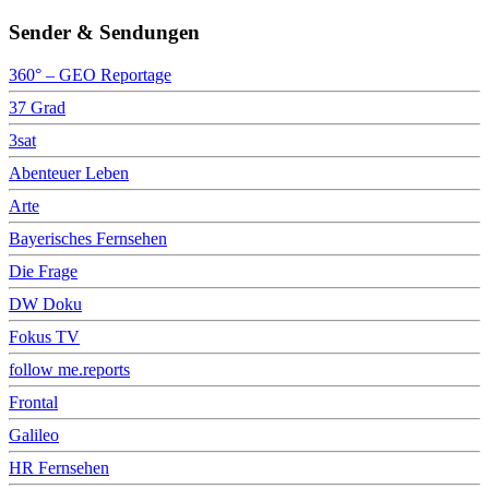
Sender & Sendungen
360° – GEO Reportage
37 Grad
3sat
Abenteuer Leben
Arte
Bayerisches Fernsehen
Die Frage
DW Doku
Fokus TV
follow me.reports
Frontal
Galileo
HR Fernsehen