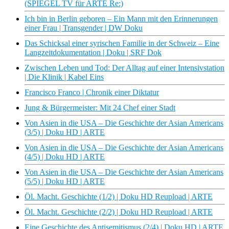
(SPIEGEL TV für ARTE Re:)
Ich bin in Berlin geboren – Ein Mann mit den Erinnerungen
einer Frau | Transgender | DW Doku
Das Schicksal einer syrischen Familie in der Schweiz – Eine
Langzeitdokumentation | Doku | SRF Dok
Zwischen Leben und Tod: Der Alltag auf einer Intensivstation
| Die Klinik | Kabel Eins
Francisco Franco | Chronik einer Diktatur
Jung & Bürgermeister: Mit 24 Chef einer Stadt
Von Asien in die USA – Die Geschichte der Asian Americans
(3/5) | Doku HD | ARTE
Von Asien in die USA – Die Geschichte der Asian Americans
(4/5) | Doku HD | ARTE
Von Asien in die USA – Die Geschichte der Asian Americans
(5/5) | Doku HD | ARTE
Öl. Macht. Geschichte (1/2) | Doku HD Reupload | ARTE
Öl. Macht. Geschichte (2/2) | Doku HD Reupload | ARTE
Eine Geschichte des Antisemitismus (2/4) | Doku HD | ARTE