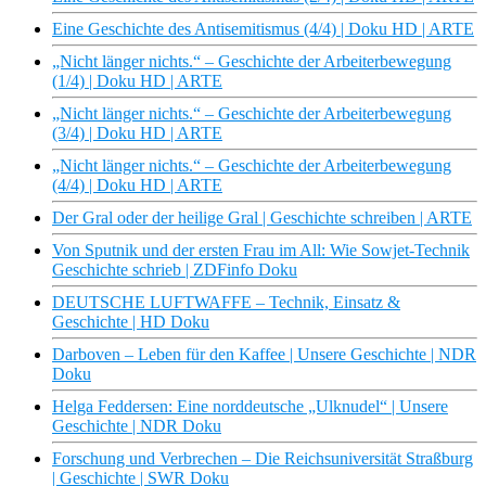
Eine Geschichte des Antisemitismus (4/4) | Doku HD | ARTE
„Nicht länger nichts.“ – Geschichte der Arbeiterbewegung
(1/4) | Doku HD | ARTE
„Nicht länger nichts.“ – Geschichte der Arbeiterbewegung
(3/4) | Doku HD | ARTE
„Nicht länger nichts.“ – Geschichte der Arbeiterbewegung
(4/4) | Doku HD | ARTE
Der Gral oder der heilige Gral | Geschichte schreiben | ARTE
Von Sputnik und der ersten Frau im All: Wie Sowjet-Technik
Geschichte schrieb | ZDFinfo Doku
DEUTSCHE LUFTWAFFE – Technik, Einsatz &
Geschichte | HD Doku
Darboven – Leben für den Kaffee | Unsere Geschichte | NDR
Doku
Helga Feddersen: Eine norddeutsche „Ulknudel“ | Unsere
Geschichte | NDR Doku
Forschung und Verbrechen – Die Reichsuniversität Straßburg
| Geschichte | SWR Doku