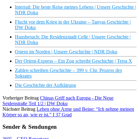
Interrail: Die beste Reise meines Lebens | Unsere Geschichte |
NDR Doku
Flucht vor dem Krieg in der Ukraine – Tanyas Geschichte |
DW Doku
Hausbesuch: Die Residenzstadt Celle | Unsere Geschichte |
NDR Doku
Ostern im Norden | Unsere Geschichte | NDR Doku
Der Orient-Express – Ein Zug schreibt Geschichte | Terra X
Zahlen schreiben Geschichte – 399 v. Chr. Prozess des
Sokrates
Die Geschichte der Aufklärung
Vorheriger Beitrag
Chinas Griff nach Europa - Die Neue
Seidenstraße Teil 1/2 | DW Doku
Nächster Beitrag
Leben ohne Arme und Beine: “Ich nehme meinen
Körper so an, wie er ist.” I 37 Grad
Sender & Sendungen
360° – GEO Reportage