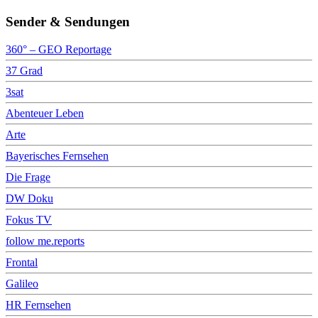
Sender & Sendungen
360° – GEO Reportage
37 Grad
3sat
Abenteuer Leben
Arte
Bayerisches Fernsehen
Die Frage
DW Doku
Fokus TV
follow me.reports
Frontal
Galileo
HR Fernsehen