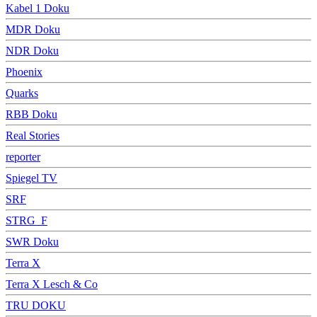
Kabel 1 Doku
MDR Doku
NDR Doku
Phoenix
Quarks
RBB Doku
Real Stories
reporter
Spiegel TV
SRF
STRG_F
SWR Doku
Terra X
Terra X Lesch & Co
TRU DOKU