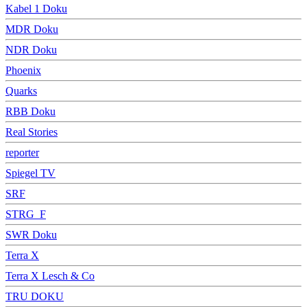
Kabel 1 Doku
MDR Doku
NDR Doku
Phoenix
Quarks
RBB Doku
Real Stories
reporter
Spiegel TV
SRF
STRG_F
SWR Doku
Terra X
Terra X Lesch & Co
TRU DOKU