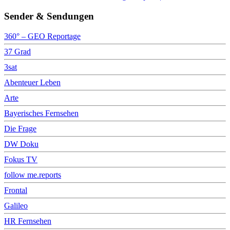
Sender & Sendungen
360° – GEO Reportage
37 Grad
3sat
Abenteuer Leben
Arte
Bayerisches Fernsehen
Die Frage
DW Doku
Fokus TV
follow me.reports
Frontal
Galileo
HR Fernsehen