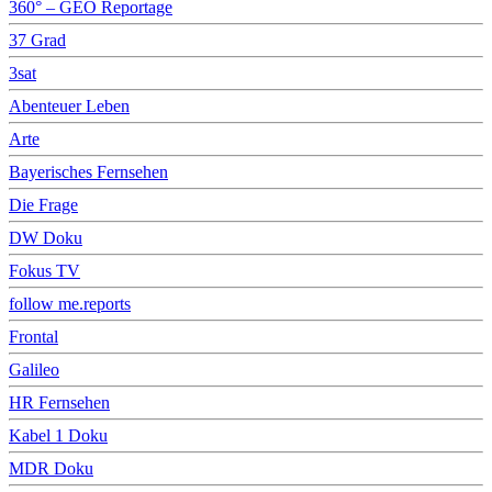
360° – GEO Reportage
37 Grad
3sat
Abenteuer Leben
Arte
Bayerisches Fernsehen
Die Frage
DW Doku
Fokus TV
follow me.reports
Frontal
Galileo
HR Fernsehen
Kabel 1 Doku
MDR Doku